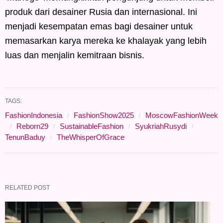
produk dari desainer Rusia dan internasional. Ini
menjadi kesempatan emas bagi desainer untuk
memasarkan karya mereka ke khalayak yang lebih
luas dan menjalin kemitraan bisnis.
TAGS:
FashionIndonesia
FashionShow2025
MoscowFashionWeek
Reborn29
SustainableFashion
SyukriahRusydi
TenunBaduy
TheWhisperOfGrace
RELATED POST