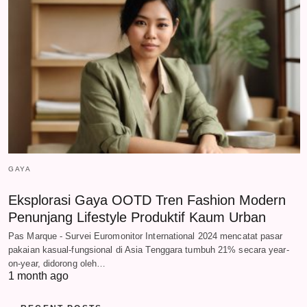
GAYA
Eksplorasi Gaya OOTD Tren Fashion Modern
Penunjang Lifestyle Produktif Kaum Urban
Pas Marque - Survei Euromonitor International 2024 mencatat pasar
pakaian kasual-fungsional di Asia Tenggara tumbuh 21% secara year-
on-year, didorong oleh…
1 month ago