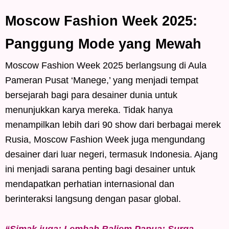
Moscow Fashion Week 2025:
Panggung Mode yang Mewah
Moscow Fashion Week 2025 berlangsung di Aula
Pameran Pusat ‘Manege,’ yang menjadi tempat
bersejarah bagi para desainer dunia untuk
menunjukkan karya mereka. Tidak hanya
menampilkan lebih dari 90 show dari berbagai merek
Rusia, Moscow Fashion Week juga mengundang
desainer dari luar negeri, termasuk Indonesia. Ajang
ini menjadi sarana penting bagi desainer untuk
mendapatkan perhatian internasional dan
berinteraksi langsung dengan pasar global.
“Simak juga: Lembah Baliem Papua: Surga