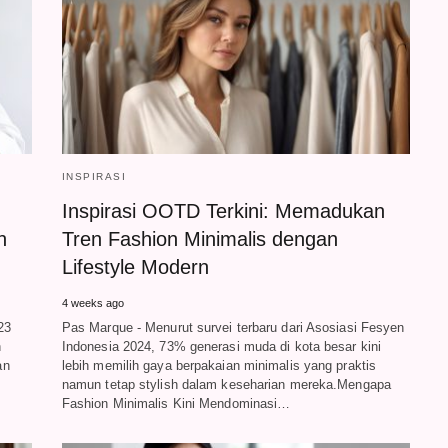
INSPIRASI
Inspirasi OOTD Terkini: Memadukan
h
Tren Fashion Minimalis dengan
Lifestyle Modern
4 weeks ago
23
Pas Marque - Menurut survei terbaru dari Asosiasi Fesyen
h
Indonesia 2024, 73% generasi muda di kota besar kini
an
lebih memilih gaya berpakaian minimalis yang praktis
namun tetap stylish dalam keseharian mereka.Mengapa
Fashion Minimalis Kini Mendominasi…