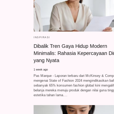
INSPIRASI
Dibalik Tren Gaya Hidup Modern
Minimalis: Rahasia Kepercayaan Dir
yang Nyata
1 week ago
Pas Marque - Laporan terbaru dari McKinsey & Com
mengenai State of Fashion 2024 mengindikasikan ba
sebanyak 65% konsumen fashion global kini mengali
belanja mereka menuju produk dengan nilai guna ting
estetika tahan lama.…