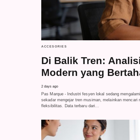
ACCESORIES
Di Balik Tren: Anali
Modern yang Berta
2 days ago
Pas Marque - Industri fesyen lokal sedang mengalam
sekadar mengejar tren musiman, melainkan mencari 
fleksibilitas. Data terbaru dari…