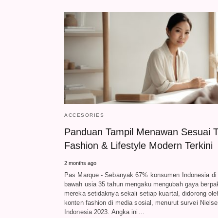
ACCESORIES
Panduan Tampil Menawan Sesuai T
Fashion & Lifestyle Modern Terkini
2 months ago
Pas Marque - Sebanyak 67% konsumen Indonesia di
bawah usia 35 tahun mengaku mengubah gaya berpa
mereka setidaknya sekali setiap kuartal, didorong ole
konten fashion di media sosial, menurut survei Niels
Indonesia 2023. Angka ini…