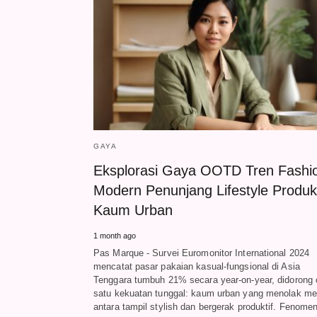
GAYA
Eksplorasi Gaya OOTD Tren Fashi
Modern Penunjang Lifestyle Produkt
Kaum Urban
1 month ago
Pas Marque - Survei Euromonitor International 2024
mencatat pasar pakaian kasual-fungsional di Asia
Tenggara tumbuh 21% secara year-on-year, didorong 
satu kekuatan tunggal: kaum urban yang menolak me
antara tampil stylish dan bergerak produktif. Fenom