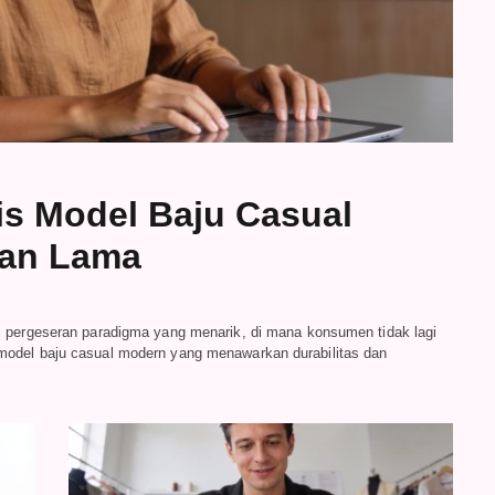
sis Model Baju Casual
han Lama
i pergeseran paradigma yang menarik, di mana konsumen tidak lagi
model baju casual modern yang menawarkan durabilitas dan