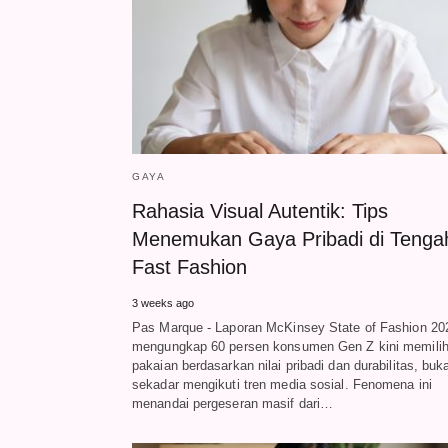
GAYA
Rahasia Visual Autentik: Tips
Menemukan Gaya Pribadi di Tenga
Fast Fashion
3 weeks ago
Pas Marque - Laporan McKinsey State of Fashion 20
mengungkap 60 persen konsumen Gen Z kini memili
pakaian berdasarkan nilai pribadi dan durabilitas, buk
sekadar mengikuti tren media sosial. Fenomena ini
menandai pergeseran masif dari…