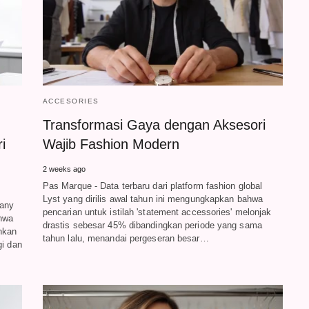
ACCESORIES
Transformasi Gaya dengan Aksesori
i
Wajib Fashion Modern
2 weeks ago
Pas Marque - Data terbaru dari platform fashion global
Lyst yang dirilis awal tahun ini mengungkapkan bahwa
pany
pencarian untuk istilah 'statement accessories' melonjak
hwa
drastis sebesar 45% dibandingkan periode yang sama
hkan
tahun lalu, menandai pergeseran besar…
gi dan