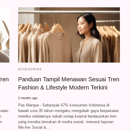
ACCESORIES
ren
Panduan Tampil Menawan Sesuai Tren
Fashion & Lifestyle Modern Terkini
2 months ago
Pas Marque - Sebanyak 67% konsumen Indonesia di
kaian
bawah usia 35 tahun mengaku mengubah gaya berpakaian
h
mereka setidaknya sekali setiap kuartal berdasarkan tren
en
yang mereka temukan di media sosial, menurut laporan
We Are Social &…