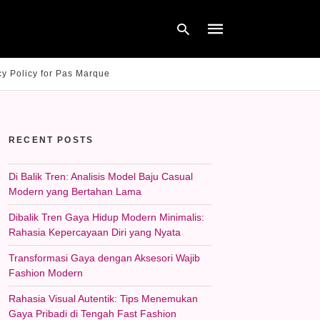
cy Policy for Pas Marque
Type
your
search
RECENT POSTS
query
and
hit
Di Balik Tren: Analisis Model Baju Casual
enter:
Modern yang Bertahan Lama
Dibalik Tren Gaya Hidup Modern Minimalis:
Rahasia Kepercayaan Diri yang Nyata
Transformasi Gaya dengan Aksesori Wajib
Fashion Modern
Rahasia Visual Autentik: Tips Menemukan
Gaya Pribadi di Tengah Fast Fashion