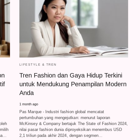
LIFESTYLE & TREN
on
Tren Fashion dan Gaya Hidup Terkini
if
untuk Mendukung Penampilan Modern
Anda
1 month ago
Pas Marque - Industri fashion global mencatat
pertumbuhan yang mengejutkan: menurut laporan
oleh
McKinsey & Company bertajuk The State of Fashion 2024,
milih
nilai pasar fashion dunia diproyeksikan menembus USD
ena…
2,1 triliun pada akhir 2024, dengan segmen…