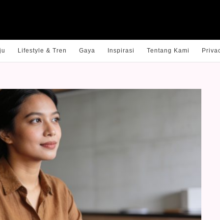
ju
Lifestyle & Tren
Gaya
Inspirasi
Tentang Kami
Priva