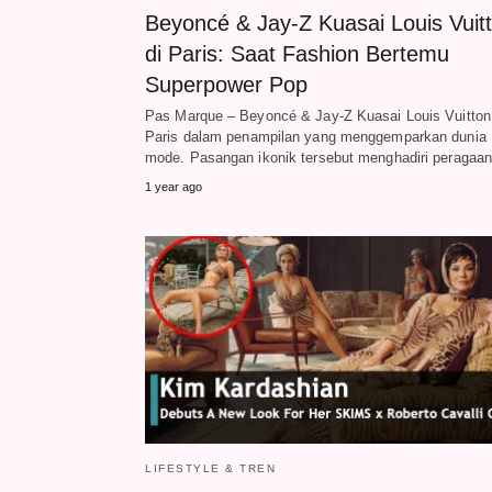
Beyoncé & Jay-Z Kuasai Louis Vuit
di Paris: Saat Fashion Bertemu
Superpower Pop
Pas Marque – Beyoncé & Jay-Z Kuasai Louis Vuitton
Paris dalam penampilan yang menggemparkan dunia
mode. Pasangan ikonik tersebut menghadiri peraga
1 year ago
LIFESTYLE & TREN