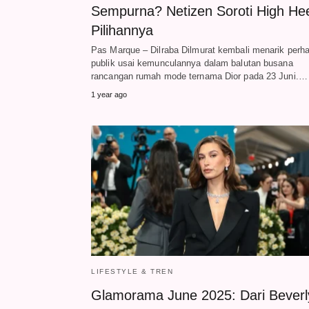
Sempurna? Netizen Soroti High He
Pilihannya
Pas Marque – Dilraba Dilmurat kembali menarik perha
publik usai kemunculannya dalam balutan busana
rancangan rumah mode ternama Dior pada 23 Juni.…
1 year ago
LIFESTYLE & TREN
Glamorama June 2025: Dari Beverl