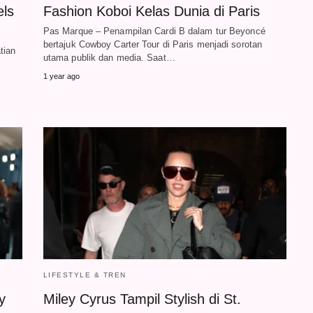
els
Fashion Koboi Kelas Dunia di Paris
Pas Marque – Penampilan Cardi B dalam tur Beyoncé
bertajuk Cowboy Carter Tour di Paris menjadi sorotan
tian
utama publik dan media. Saat…
1 year ago
LIFESTYLE & TREN
y
Miley Cyrus Tampil Stylish di St.