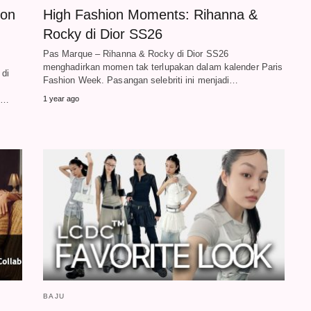
ton
High Fashion Moments: Rihanna &
Rocky di Dior SS26
Pas Marque – Rihanna & Rocky di Dior SS26
menghadirkan momen tak terlupakan dalam kalender Paris
 di
Fashion Week. Pasangan selebriti ini menjadi…
an…
1 year ago
BAJU