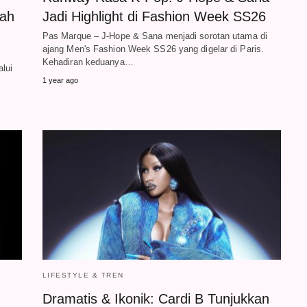
mah
Jadi Highlight di Fashion Week SS26
Pas Marque – J-Hope & Sana menjadi sorotan utama di
ajang Men's Fashion Week SS26 yang digelar di Paris.
Kehadiran keduanya…
alui
1 year ago
LIFESTYLE & TREN
Dramatis & Ikonik: Cardi B Tunjukkan