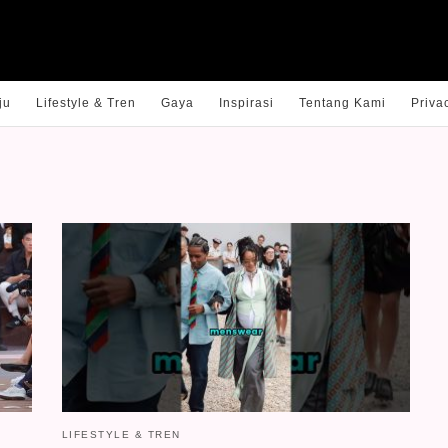
ju
Lifestyle & Tren
Gaya
Inspirasi
Tentang Kami
Priva
LIFESTYLE & TREN