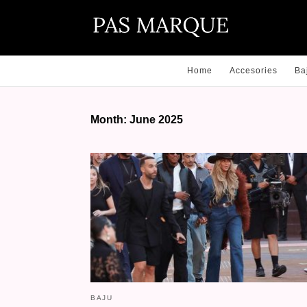
Home
Accesories
Ba
Month:
June 2025
BAJU