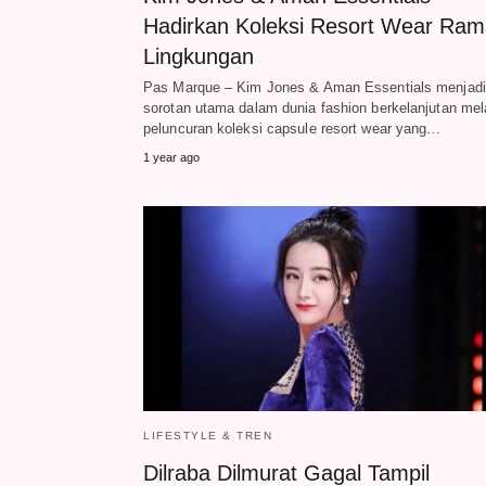
Hadirkan Koleksi Resort Wear Ra
Lingkungan
Pas Marque – Kim Jones & Aman Essentials menjadi
sorotan utama dalam dunia fashion berkelanjutan mel
peluncuran koleksi capsule resort wear yang…
1 year ago
LIFESTYLE & TREN
Dilraba Dilmurat Gagal Tampil