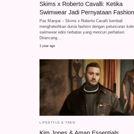
Skims x Roberto Cavalli: Ketika
Swimwear Jadi Pernyataan Fashio
Pas Marque – Skims x Roberto Cavalli kembali
menghebohkan dunia fashion dengan peluncuran kole
swimwear edisi terbatas yang mencuri perhatian.
Dirancang…
1 year ago
LIFESTYLE & TREN
Kim Jones & Aman Essentials