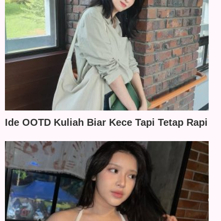
Ide OOTD Kuliah Biar Kece Tapi Tetap Rapi