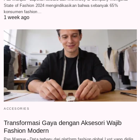
State of Fashion 2024 mengindikasikan bahwa sebanyak 65%
konsumen fashion…
1 week ago
ACCESORIES
Transformasi Gaya dengan Aksesori Wajib
Fashion Modern
Pas Marque - Data terbaru dari platform fashion global Lyst yang dirilis