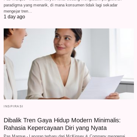
paradigma yang menarik, di mana konsumen tidak lagi sekadar
mengejar tren…
1 day ago
INSPIRASI
Dibalik Tren Gaya Hidup Modern Minimalis:
Rahasia Kepercayaan Diri yang Nyata
Pas Marque - Laporan terbaru dari McKinsey & Company mengenai