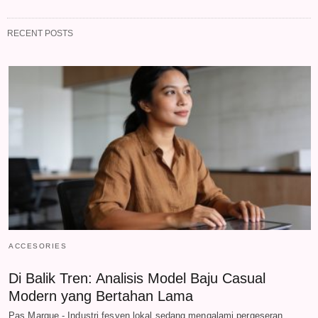
RECENT POSTS
ACCESORIES
Di Balik Tren: Analisis Model Baju Casual
Modern yang Bertahan Lama
Pas Marque - Industri fesyen lokal sedang mengalami pergeseran