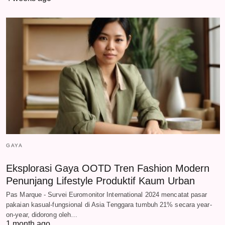
GAYA
Eksplorasi Gaya OOTD Tren Fashion Modern
Penunjang Lifestyle Produktif Kaum Urban
Pas Marque - Survei Euromonitor International 2024 mencatat pasar
pakaian kasual-fungsional di Asia Tenggara tumbuh 21% secara year-
on-year, didorong oleh…
1 month ago