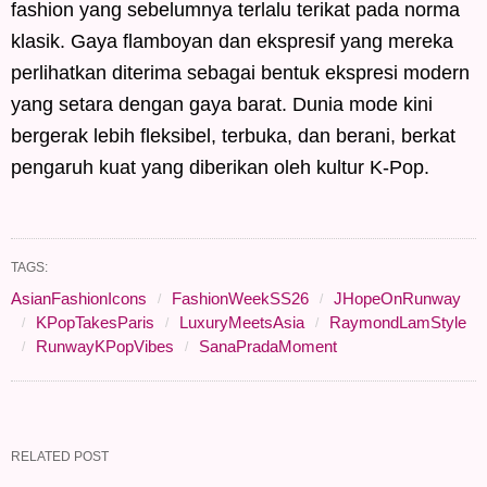
fashion yang sebelumnya terlalu terikat pada norma
klasik. Gaya flamboyan dan ekspresif yang mereka
perlihatkan diterima sebagai bentuk ekspresi modern
yang setara dengan gaya barat. Dunia mode kini
bergerak lebih fleksibel, terbuka, dan berani, berkat
pengaruh kuat yang diberikan oleh kultur K-Pop.
TAGS:
AsianFashionIcons
FashionWeekSS26
JHopeOnRunway
KPopTakesParis
LuxuryMeetsAsia
RaymondLamStyle
RunwayKPopVibes
SanaPradaMoment
RELATED POST