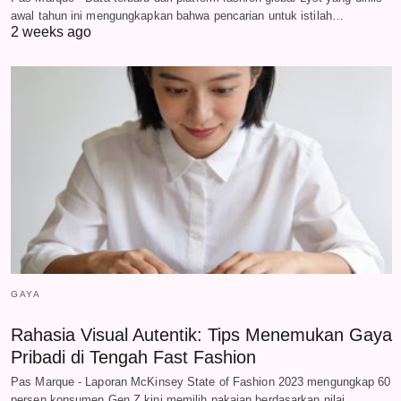
awal tahun ini mengungkapkan bahwa pencarian untuk istilah…
2 weeks ago
GAYA
Rahasia Visual Autentik: Tips Menemukan Gaya
Pribadi di Tengah Fast Fashion
Pas Marque - Laporan McKinsey State of Fashion 2023 mengungkap 60
persen konsumen Gen Z kini memilih pakaian berdasarkan nilai…