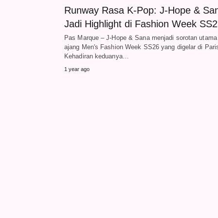
Runway Rasa K-Pop: J-Hope & Sa
Jadi Highlight di Fashion Week SS
Pas Marque – J-Hope & Sana menjadi sorotan utama 
ajang Men's Fashion Week SS26 yang digelar di Pari
Kehadiran keduanya…
1 year ago