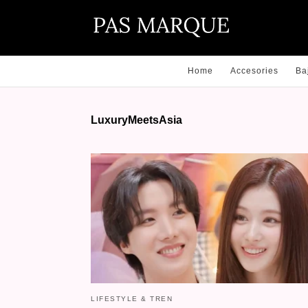
Home
Accesories
Ba
LuxuryMeetsAsia
LIFESTYLE & TREN