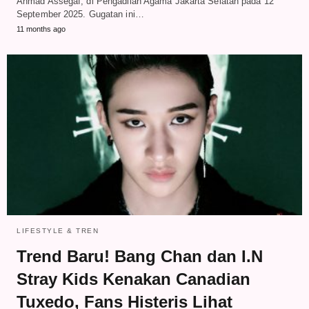
Ahmad Assegaf, di Pengadilan Agama Jakarta Selatan pada 12
September 2025. Gugatan ini…
11 months ago
LIFESTYLE & TREN
Trend Baru! Bang Chan dan I.N
Stray Kids Kenakan Canadian
Tuxedo, Fans Histeris Lihat