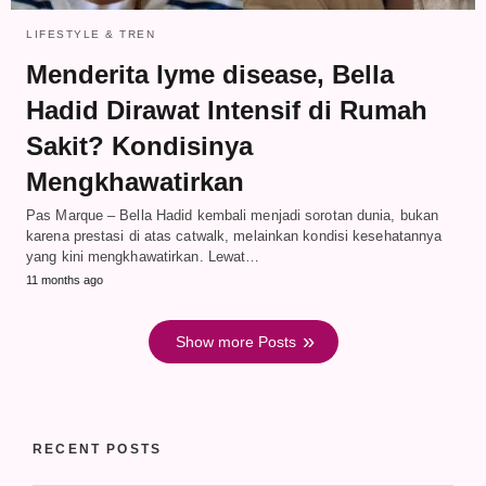
LIFESTYLE & TREN
Menderita lyme disease, Bella
Hadid Dirawat Intensif di Rumah
Sakit? Kondisinya
Mengkhawatirkan
Pas Marque – Bella Hadid kembali menjadi sorotan dunia, bukan
karena prestasi di atas catwalk, melainkan kondisi kesehatannya
yang kini mengkhawatirkan. Lewat…
11 months ago
Show more Posts
RECENT POSTS