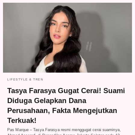
LIFESTYLE & TREN
Tasya Farasya Gugat Cerai! Suami
Diduga Gelapkan Dana
Perusahaan, Fakta Mengejutkan
Terkuak!
Pas Marque – Tasya Farasya resmi menggugat cerai suaminya,