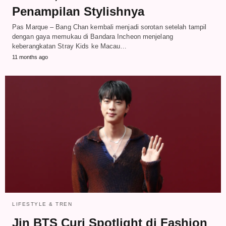
Penampilan Stylishnya
Pas Marque – Bang Chan kembali menjadi sorotan setelah tampil
dengan gaya memukau di Bandara Incheon menjelang
keberangkatan Stray Kids ke Macau…
11 months ago
LIFESTYLE & TREN
Jin BTS Curi Spotlight di Fashion