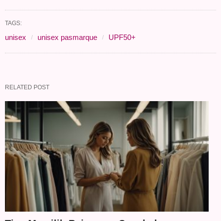
TAGS:
unisex
unisex pasmarque
UPF50+
RELATED POST