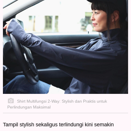
Shirt Multifungsi 2-Way: Stylish dan Praktis untuk
Perlindungan Maksimal
Tampil stylish sekaligus terlindungi kini semakin