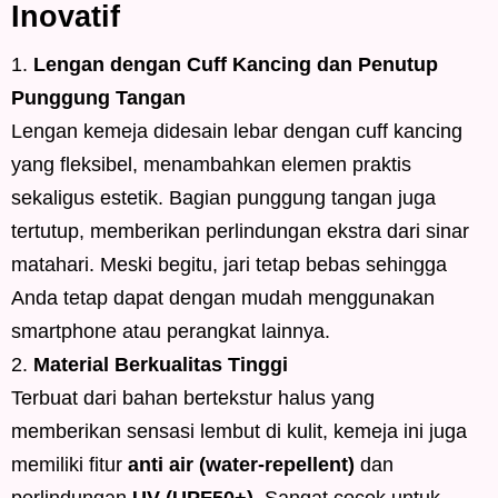
Inovatif
Lengan dengan Cuff Kancing dan Penutup
Punggung Tangan
Lengan kemeja didesain lebar dengan cuff kancing
yang fleksibel, menambahkan elemen praktis
sekaligus estetik. Bagian punggung tangan juga
tertutup, memberikan perlindungan ekstra dari sinar
matahari. Meski begitu, jari tetap bebas sehingga
Anda tetap dapat dengan mudah menggunakan
smartphone atau perangkat lainnya.
Material Berkualitas Tinggi
Terbuat dari bahan bertekstur halus yang
memberikan sensasi lembut di kulit, kemeja ini juga
memiliki fitur
anti air (water-repellent)
dan
perlindungan
UV (UPF50+)
. Sangat cocok untuk