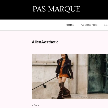
Home
Accesories
Ba
AlienAesthetic
BAJU