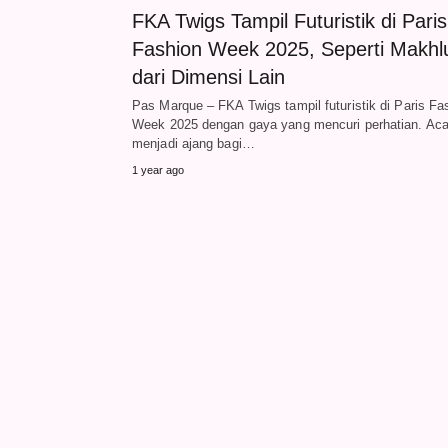
FKA Twigs Tampil Futuristik di Paris
Fashion Week 2025, Seperti Makhl
dari Dimensi Lain
Pas Marque – FKA Twigs tampil futuristik di Paris Fa
Week 2025 dengan gaya yang mencuri perhatian. Acar
menjadi ajang bagi…
1 year ago