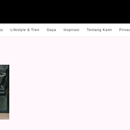
ju
Lifestyle & Tren
Gaya
Inspirasi
Tentang Kami
Priva