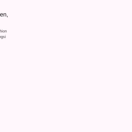
en,
hion
ngsi