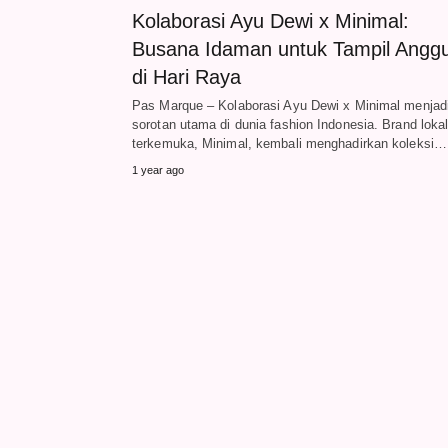
Kolaborasi Ayu Dewi x Minimal:
Busana Idaman untuk Tampil Angg
di Hari Raya
Pas Marque – Kolaborasi Ayu Dewi x Minimal menjad
sorotan utama di dunia fashion Indonesia. Brand loka
terkemuka, Minimal, kembali menghadirkan koleksi…
1 year ago