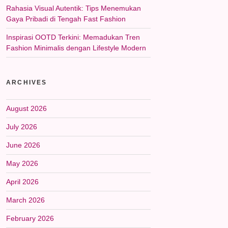
Rahasia Visual Autentik: Tips Menemukan
Gaya Pribadi di Tengah Fast Fashion
Inspirasi OOTD Terkini: Memadukan Tren
Fashion Minimalis dengan Lifestyle Modern
ARCHIVES
August 2026
July 2026
June 2026
May 2026
April 2026
March 2026
February 2026