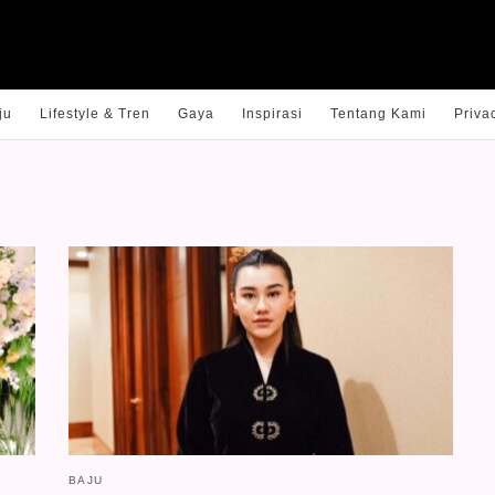
ju
Lifestyle & Tren
Gaya
Inspirasi
Tentang Kami
Priva
BAJU