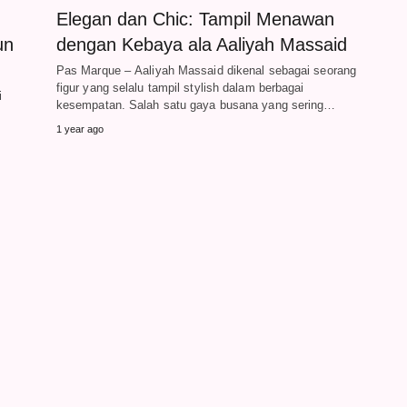
Elegan dan Chic: Tampil Menawan
un
dengan Kebaya ala Aaliyah Massaid
Pas Marque – Aaliyah Massaid dikenal sebagai seorang
figur yang selalu tampil stylish dalam berbagai
i
kesempatan. Salah satu gaya busana yang sering…
l
1 year ago