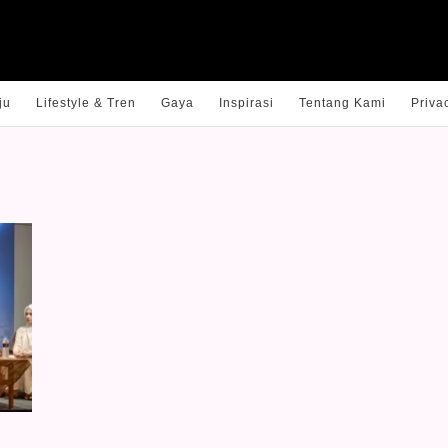
ju
Lifestyle & Tren
Gaya
Inspirasi
Tentang Kami
Priva