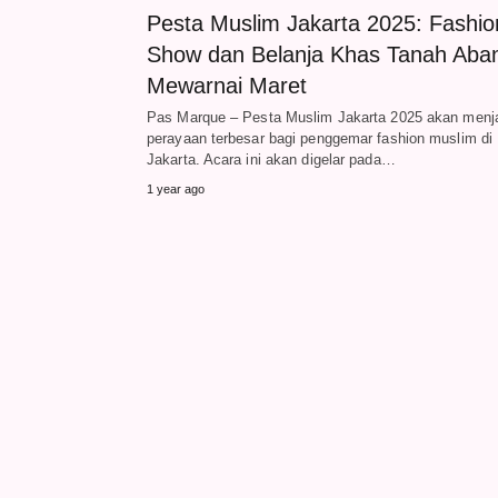
Pesta Muslim Jakarta 2025: Fashio
Show dan Belanja Khas Tanah Aba
Mewarnai Maret
Pas Marque – Pesta Muslim Jakarta 2025 akan menj
perayaan terbesar bagi penggemar fashion muslim di
Jakarta. Acara ini akan digelar pada…
1 year ago