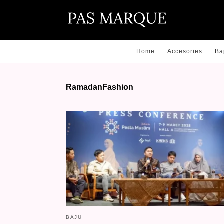
Home
Accesories
Ba
RamadanFashion
BAJU