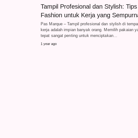
Tampil Profesional dan Stylish: Tips
Fashion untuk Kerja yang Sempurn
Pas Marque – Tampil profesional dan stylish di tempa
kerja adalah impian banyak orang. Memilih pakaian y
tepat sangat penting untuk menciptakan…
1 year ago