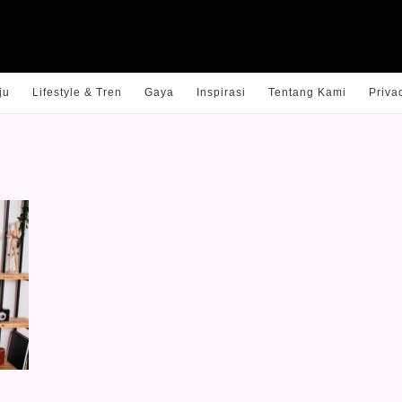
ju
Lifestyle & Tren
Gaya
Inspirasi
Tentang Kami
Priva