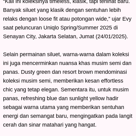
“Kali ini koleksinya timeless, klasik, tapi terlihat baru.
Banyak siluet yang klasik dengan sentuhan lebih
relaks dengan loose fit atau potongan wide,” ujar Evy
saat peluncuran Uniqlo Spring/Summer 2025 di
Senayan City, Jakarta Selatan, Jumat (24/01/2025).
Selain permainan siluet, warna-warna dalam koleksi
ini juga mencerminkan nuansa khas musim semi dan
panas. Dusty green dan resort brown mendominasi
koleksi musim semi, memberikan kesan effortless
chic yang tetap elegan. Sementara itu, untuk musim
panas, refreshing blue dan sunlight yellow hadir
sebagai warna utama yang memberikan sentuhan
energi dan semangat baru, mengingatkan pada langit
cerah dan sinar matahari yang hangat.