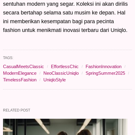
sentuhan modern yang segar. Koleksi ini akan dirilis
secara bertahap selama satu musim ke depan. Hal
ini memberikan kesempatan bagi para pecinta
fashion untuk menikmati inovasi terbaru dari Uniqlo.
TAGS:
CasualMeetsClassic
EffortlessChic
FashionInnovation
ModernElegance
NeoClassicUniqlo
SpringSummer2025
TimelessFashion
UniqloStyle
RELATED POST