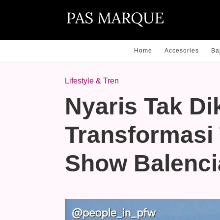
Home
Accesories
Ba
Lifestyle & Tren
Nyaris Tak Di
Transformasi 
Show Balenci