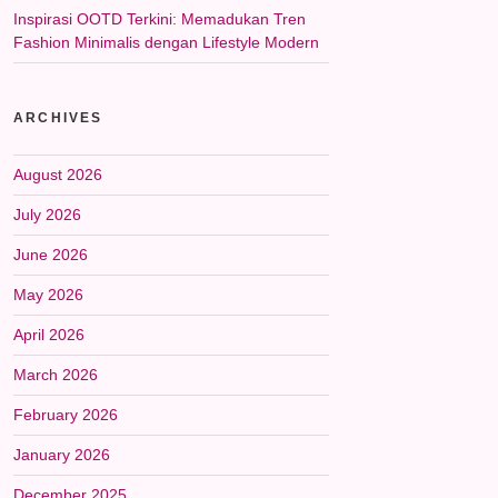
Inspirasi OOTD Terkini: Memadukan Tren
Fashion Minimalis dengan Lifestyle Modern
ARCHIVES
August 2026
July 2026
June 2026
May 2026
April 2026
March 2026
February 2026
January 2026
December 2025