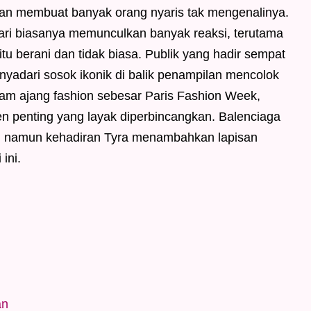
dan membuat banyak orang nyaris tak mengenalinya.
ri biasanya memunculkan banyak reaksi, terutama
tu berani dan tidak biasa. Publik yang hadir sempat
yadari sosok ikonik di balik penampilan mencolok
alam ajang fashion sebesar Paris Fashion Week,
 penting yang layak diperbincangkan. Balenciaga
a, namun kehadiran Tyra menambahkan lapisan
ini.
an