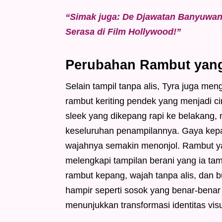
“Simak juga: De Djawatan Banyuwan
Serasa di Film Hollywood!”
Perubahan Rambut yan
Selain tampil tanpa alis, Tyra juga me
rambut keriting pendek yang menjadi ci
sleek yang dikepang rapi ke belakang
keseluruhan penampilannya. Gaya kepan
wajahnya semakin menonjol. Rambut ya
melengkapi tampilan berani yang ia ta
rambut kepang, wajah tanpa alis, dan
hampir seperti sosok yang benar-benar b
menunjukkan transformasi identitas vi