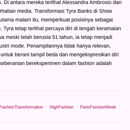
. Di antara mereka terlihat Alessandra Ambrosio dan
atian media. Transformasi Tyra Banks di Show
 utama malam itu, memperkuat posisinya sebagai
 Tyra tetap terlihat percaya diri di tengah keramaian
a meski telah berusia 51 tahun, ia tetap menjadi
ndustri mode. Penampilannya tidak hanya relevan,
 untuk berani tampil beda dan mengekspresikan diri
 keberanian bereksperimen dalam fashion adalah
FashionTransformation
HighFashion
ParisFashionWeek