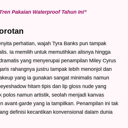
 Tren Pakaian Waterproof Tahun Ini”
Sorotan
nyita perhatian, wajah Tyra Banks pun tampak
alis. Ia memilih untuk memutihkan alisnya hingga
n dramatis yang menyerupai penampilan Miley Cyrus
 garis rahangnya justru tampak lebih menonjol dan
akeup yang ia gunakan sangat minimalis namun
eyeshadow hitam tipis dan lip gloss nude yang
polos namun artistik, seolah menjadi kanvas
 avant-garde yang ia tampilkan. Penampilan ini tak
ang definisi kecantikan konvensional dalam dunia