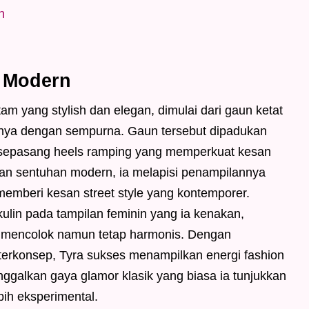
n
n Modern
am yang stylish dan elegan, dimulai dari gaun ketat
hnya dengan sempurna. Gaun tersebut dipadukan
 sepasang heels ramping yang memperkuat kesan
n sentuhan modern, ia melapisi penampilannya
emberi kesan street style yang kontemporer.
lin pada tampilan feminin yang ia kenakan,
 mencolok namun tetap harmonis. Dengan
 terkonsep, Tyra sukses menampilkan energi fashion
nggalkan gaya glamor klasik yang biasa ia tunjukkan
bih eksperimental.