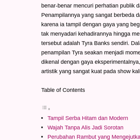
benar-benar mencuri perhatian publik 
Penampilannya yang sangat berbeda da
karena ia tampil dengan gaya yang begi
tak menyadari kehadirannya hingga men
tersebut adalah Tyra Banks sendiri. D
penampilan Tyra seakan menjadi momen
dikenal dengan gaya eksperimentalny
artistik yang sangat kuat pada show kali 
Table of Contents
Tampil Serba Hitam dan Modern
Wajah Tanpa Alis Jadi Sorotan
Perubahan Rambut yang Mengejutk