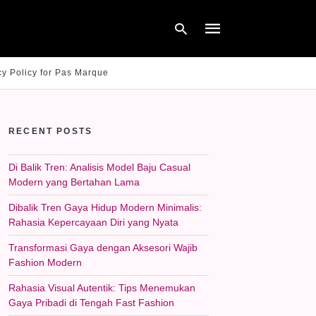
cy Policy for Pas Marque
Type
your
RECENT POSTS
search
query
and
hit
Di Balik Tren: Analisis Model Baju Casual
enter:
Modern yang Bertahan Lama
Dibalik Tren Gaya Hidup Modern Minimalis:
Rahasia Kepercayaan Diri yang Nyata
Transformasi Gaya dengan Aksesori Wajib
Fashion Modern
Rahasia Visual Autentik: Tips Menemukan
Gaya Pribadi di Tengah Fast Fashion