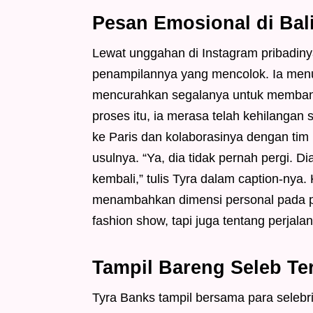
Pesan Emosional di Bal
Lewat unggahan di Instagram pribadin
penampilannya yang mencolok. Ia menu
mencurahkan segalanya untuk memban
proses itu, ia merasa telah kehilangan
ke Paris dan kolaborasinya dengan ti
usulnya. “Ya, dia tidak pernah pergi. 
kembali,” tulis Tyra dalam caption-nya
menambahkan dimensi personal pada pen
fashion show, tapi juga tentang perjala
Tampil Bareng Seleb T
Tyra Banks tampil bersama para selebri