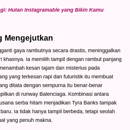
gi: Hutan Instagramable yang Bikin Kamu
g Mengejutkan
ngganti gaya rambutnya secara drastis, meninggalkan
ri khasnya. Ia memilih tampil dengan rambut panjang
, menambah kesan tajam dan misterius pada
g yang terkesan rapi dan futuristik itu membuat
ng ditata dengan sempurna itu benar-benar
mpilkan di runway Balenciaga. Kombinasi antara
 busana serba hitam menjadikan Tyra Banks tampak
aru. Ia tidak hanya tampil berbeda, tetapi seolah
sual yang penuh makna.