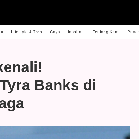
ju
Lifestyle & Tren
Gaya
Inspirasi
Tentang Kami
Priva
kenali!
Tyra Banks di
aga