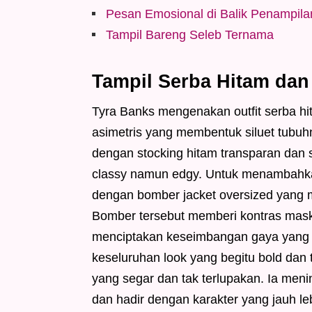
Pesan Emosional di Balik Penampila
Tampil Bareng Seleb Ternama
Tampil Serba Hitam da
Tyra Banks mengenakan outfit serba hit
asimetris yang membentuk siluet tubu
dengan stocking hitam transparan dan
classy namun edgy. Untuk menambahka
dengan bomber jacket oversized yang m
Bomber tersebut memberi kontras masku
menciptakan keseimbangan gaya yang
keseluruhan look yang begitu bold dan
yang segar dan tak terlupakan. Ia meni
dan hadir dengan karakter yang jauh le