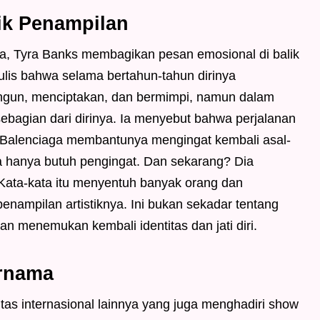
ik Penampilan
ya, Tyra Banks membagikan pesan emosional di balik
lis bahwa selama bertahun-tahun dirinya
gun, menciptakan, dan bermimpi, namun dalam
 sebagian dari dirinya. Ia menyebut bahwa perjalanan
m Balenciaga membantunya mengingat kembali asal-
Dia hanya butuh pengingat. Dan sekarang? Dia
. Kata-kata itu menyentuh banyak orang dan
ampilan artistiknya. Ini bukan sekadar tentang
nan menemukan kembali identitas dan jati diri.
ernama
tas internasional lainnya yang juga menghadiri show