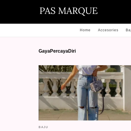
Home
Accesories
Ba
GayaPercayaDiri
BAJU