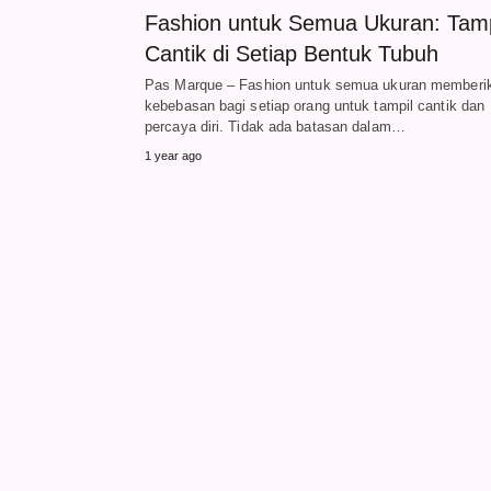
Fashion untuk Semua Ukuran: Tamp
Cantik di Setiap Bentuk Tubuh
Pas Marque – Fashion untuk semua ukuran memberi
kebebasan bagi setiap orang untuk tampil cantik dan
percaya diri. Tidak ada batasan dalam…
1 year ago