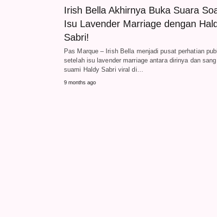
Irish Bella Akhirnya Buka Suara Soa
Isu Lavender Marriage dengan Hal
Sabri!
Pas Marque – Irish Bella menjadi pusat perhatian pub
setelah isu lavender marriage antara dirinya dan sang
suami Haldy Sabri viral di…
9 months ago