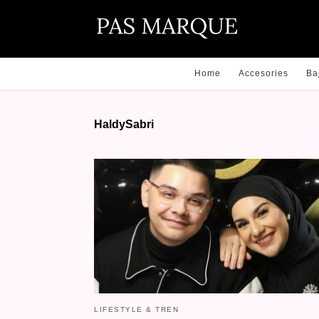
Home
Accesories
Ba
HaldySabri
LIFESTYLE & TREN