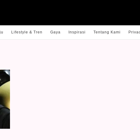
ju
Lifestyle & Tren
Gaya
Inspirasi
Tentang Kami
Priva