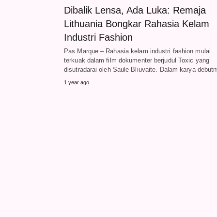
Dibalik Lensa, Ada Luka: Remaja
Lithuania Bongkar Rahasia Kelam
Industri Fashion
Pas Marque – Rahasia kelam industri fashion mulai
terkuak dalam film dokumenter berjudul Toxic yang
disutradarai oleh Saule Bliuvaite. Dalam karya debu
1 year ago