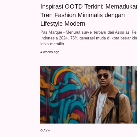
Inspirasi OOTD Terkini: Memaduka
Tren Fashion Minimalis dengan
Lifestyle Modern
Pas Marque - Menurut survei terbaru dari Asosiasi F
Indonesia 2024, 73% generasi muda di kota besar kin
lebih memilih…
4 weeks ago
GAYA