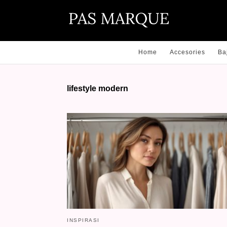
Home
Accesories
Ba
lifestyle modern
INSPIRASI