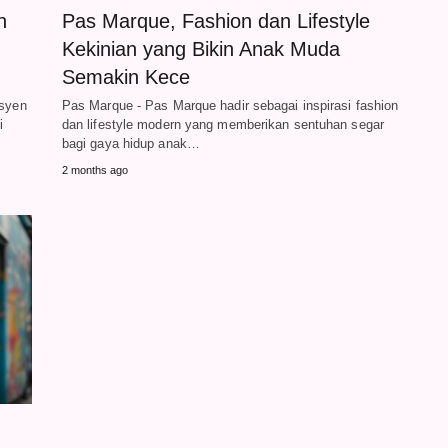
n
Pas Marque, Fashion dan Lifestyle
Kekinian yang Bikin Anak Muda
Semakin Kece
esyen
Pas Marque - Pas Marque hadir sebagai inspirasi fashion
i
dan lifestyle modern yang memberikan sentuhan segar
bagi gaya hidup anak…
2 months ago