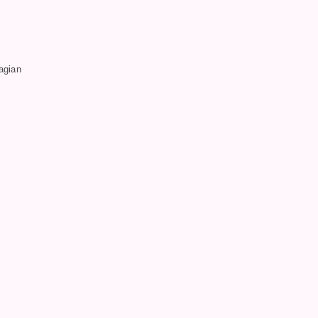
agian