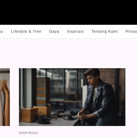
ju
Lifestyle & Tren
Gaya
Inspirasi
Tentang Kami
Priva
INSPIRASI