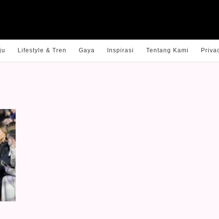
ju
Lifestyle & Tren
Gaya
Inspirasi
Tentang Kami
Priva