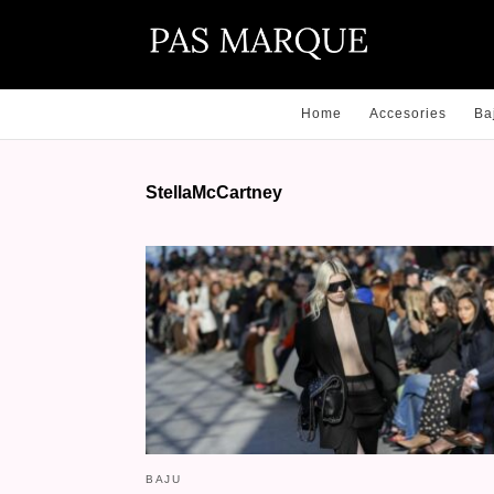
Home
Accesories
Ba
StellaMcCartney
BAJU