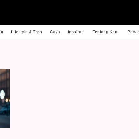
ju
Lifestyle & Tren
Gaya
Inspirasi
Tentang Kami
Priva