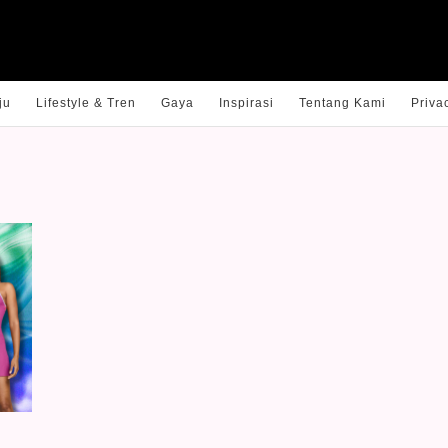
ju
Lifestyle & Tren
Gaya
Inspirasi
Tentang Kami
Priva