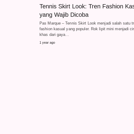
Tennis Skirt Look: Tren Fashion Ka
yang Wajib Dicoba
Pas Marque – Tennis Skirt Look menjadi salah satu t
fashion kasual yang populer. Rok lipit mini menjadi cir
khas dari gaya…
1 year ago