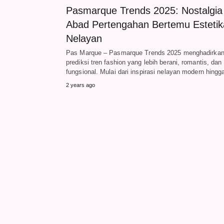
Pasmarque Trends 2025: Nostalgia
Abad Pertengahan Bertemu Estetik
Nelayan
Pas Marque – Pasmarque Trends 2025 menghadirka
prediksi tren fashion yang lebih berani, romantis, dan
fungsional. Mulai dari inspirasi nelayan modern hing
2 years ago