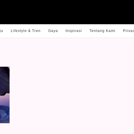
ju
Lifestyle & Tren
Gaya
Inspirasi
Tentang Kami
Priva