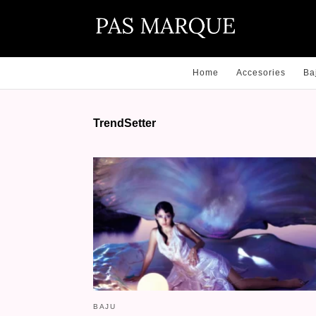
Home
Accesories
Ba
TrendSetter
BAJU