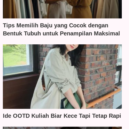
Tips Memilih Baju yang Cocok dengan
Bentuk Tubuh untuk Penampilan Maksimal
Ide OOTD Kuliah Biar Kece Tapi Tetap Rapi