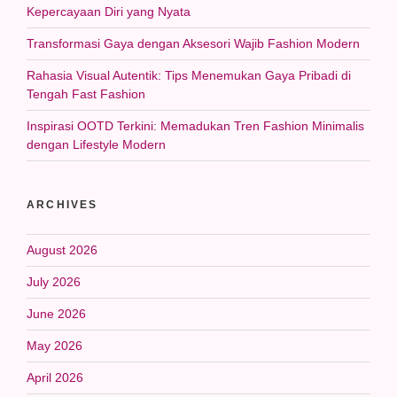
Kepercayaan Diri yang Nyata
Transformasi Gaya dengan Aksesori Wajib Fashion Modern
Rahasia Visual Autentik: Tips Menemukan Gaya Pribadi di
Tengah Fast Fashion
Inspirasi OOTD Terkini: Memadukan Tren Fashion Minimalis
dengan Lifestyle Modern
ARCHIVES
August 2026
July 2026
June 2026
May 2026
April 2026