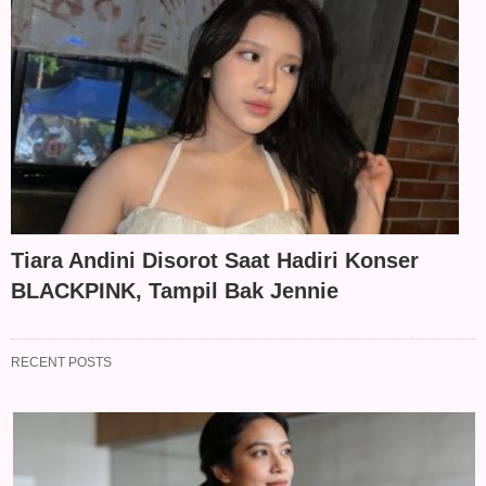
Tiara Andini Disorot Saat Hadiri Konser
BLACKPINK, Tampil Bak Jennie
RECENT POSTS