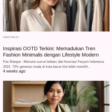
INSPIRASI
Inspirasi OOTD Terkini: Memadukan Tren
Fashion Minimalis dengan Lifestyle Modern
Pas Marque - Menurut survei terbaru dari Asosiasi Fesyen Indonesia
2024, 73% generasi muda di kota besar kini lebih memilih…
4 weeks ago