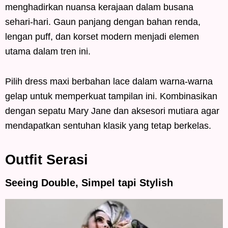
menghadirkan nuansa kerajaan dalam busana
sehari-hari. Gaun panjang dengan bahan renda,
lengan puff, dan korset modern menjadi elemen
utama dalam tren ini.
Pilih dress maxi berbahan lace dalam warna-warna
gelap untuk memperkuat tampilan ini. Kombinasikan
dengan sepatu Mary Jane dan aksesori mutiara agar
mendapatkan sentuhan klasik yang tetap berkelas.
Outfit Serasi
Seeing Double, Simpel tapi Stylish