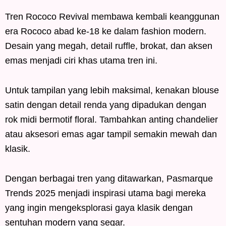
Tren Rococo Revival membawa kembali keanggunan
era Rococo abad ke-18 ke dalam fashion modern.
Desain yang megah, detail ruffle, brokat, dan aksen
emas menjadi ciri khas utama tren ini.
Untuk tampilan yang lebih maksimal, kenakan blouse
satin dengan detail renda yang dipadukan dengan
rok midi bermotif floral. Tambahkan anting chandelier
atau aksesori emas agar tampil semakin mewah dan
klasik.
Dengan berbagai tren yang ditawarkan, Pasmarque
Trends 2025 menjadi inspirasi utama bagi mereka
yang ingin mengeksplorasi gaya klasik dengan
sentuhan modern yang segar.