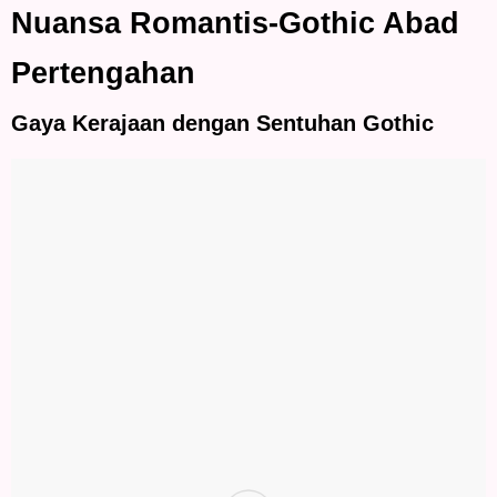
Nuansa Romantis-Gothic Abad
Pertengahan
Gaya Kerajaan dengan Sentuhan Gothic