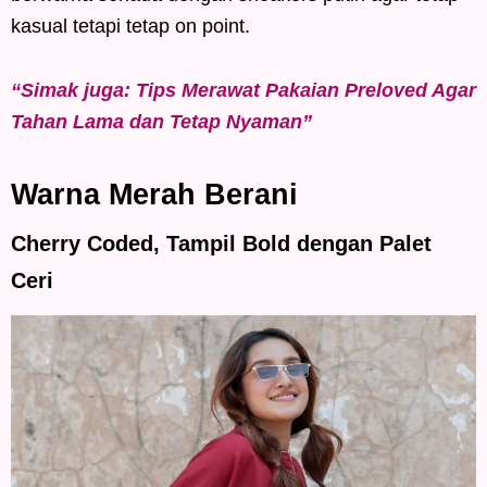
kasual tetapi tetap on point.
“Simak juga: Tips Merawat Pakaian Preloved Agar
Tahan Lama dan Tetap Nyaman”
Warna Merah Berani
Cherry Coded, Tampil Bold dengan Palet
Ceri