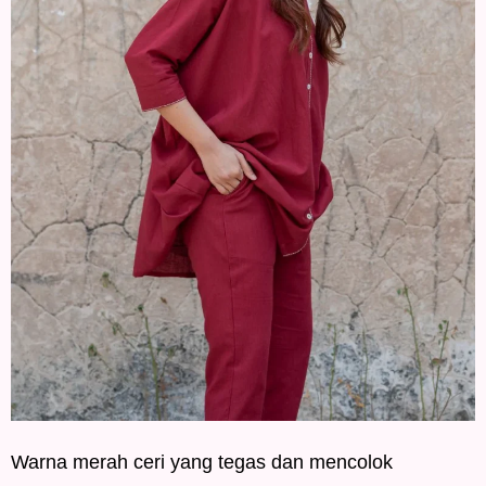
Warna merah ceri yang tegas dan mencolok