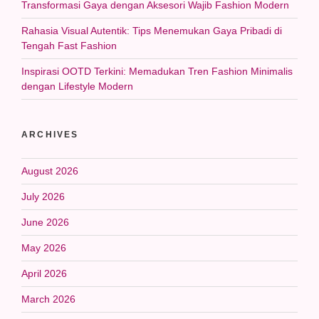
Transformasi Gaya dengan Aksesori Wajib Fashion Modern
Rahasia Visual Autentik: Tips Menemukan Gaya Pribadi di
Tengah Fast Fashion
Inspirasi OOTD Terkini: Memadukan Tren Fashion Minimalis
dengan Lifestyle Modern
ARCHIVES
August 2026
July 2026
June 2026
May 2026
April 2026
March 2026