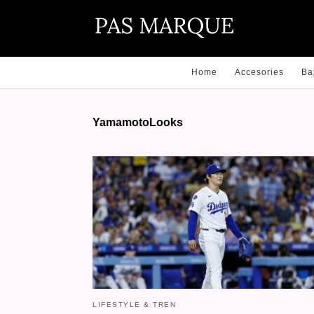
Home
Accesories
Ba
YamamotoLooks
LIFESTYLE & TREN