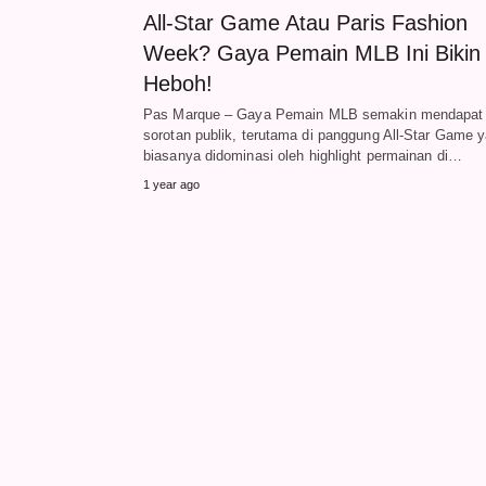
All-Star Game Atau Paris Fashion
Week? Gaya Pemain MLB Ini Bikin
Heboh!
Pas Marque – Gaya Pemain MLB semakin mendapat
sorotan publik, terutama di panggung All-Star Game 
biasanya didominasi oleh highlight permainan di…
1 year ago