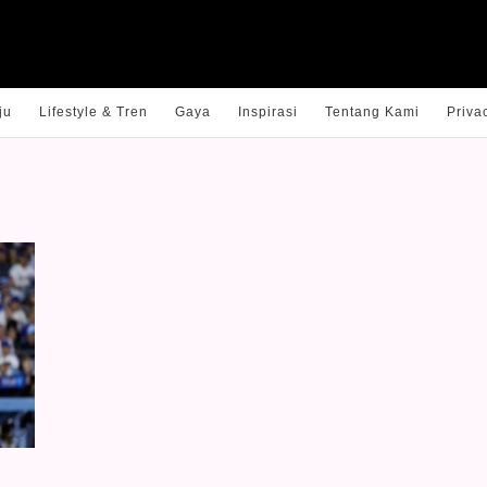
ju
Lifestyle & Tren
Gaya
Inspirasi
Tentang Kami
Priva