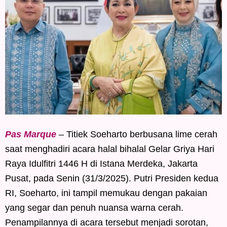
Pas Marque
– Titiek Soeharto berbusana lime cerah
saat menghadiri acara halal bihalal Gelar Griya Hari
Raya Idulfitri 1446 H di Istana Merdeka, Jakarta
Pusat, pada Senin (31/3/2025). Putri Presiden kedua
RI, Soeharto, ini tampil memukau dengan pakaian
yang segar dan penuh nuansa warna cerah.
Penampilannya di acara tersebut menjadi sorotan,