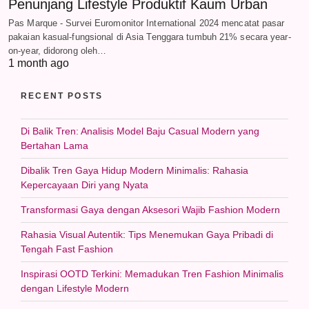
Penunjang Lifestyle Produktif Kaum Urban
Pas Marque - Survei Euromonitor International 2024 mencatat pasar
pakaian kasual-fungsional di Asia Tenggara tumbuh 21% secara year-
on-year, didorong oleh…
1 month ago
RECENT POSTS
Di Balik Tren: Analisis Model Baju Casual Modern yang
Bertahan Lama
Dibalik Tren Gaya Hidup Modern Minimalis: Rahasia
Kepercayaan Diri yang Nyata
Transformasi Gaya dengan Aksesori Wajib Fashion Modern
Rahasia Visual Autentik: Tips Menemukan Gaya Pribadi di
Tengah Fast Fashion
Inspirasi OOTD Terkini: Memadukan Tren Fashion Minimalis
dengan Lifestyle Modern