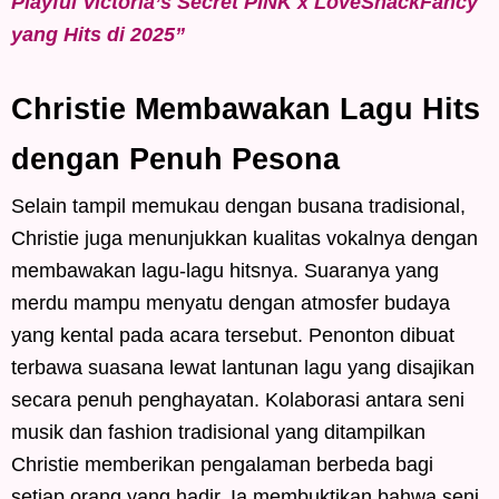
Playful Victoria’s Secret PINK x LoveShackFancy
yang Hits di 2025”
Christie Membawakan Lagu Hits
dengan Penuh Pesona
Selain tampil memukau dengan busana tradisional,
Christie juga menunjukkan kualitas vokalnya dengan
membawakan lagu-lagu hitsnya. Suaranya yang
merdu mampu menyatu dengan atmosfer budaya
yang kental pada acara tersebut. Penonton dibuat
terbawa suasana lewat lantunan lagu yang disajikan
secara penuh penghayatan. Kolaborasi antara seni
musik dan fashion tradisional yang ditampilkan
Christie memberikan pengalaman berbeda bagi
setiap orang yang hadir. Ia membuktikan bahwa seni