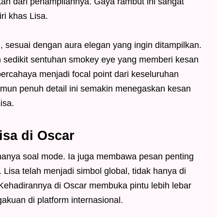
kan dari penampilannya. Gaya rambut ini sangat
ri khas Lisa.
l, sesuai dengan aura elegan yang ingin ditampilkan.
an sedikit sentuhan smokey eye yang memberi kesan
ercahaya menjadi focal point dari keseluruhan
mun penuh detail ini semakin menegaskan kesan
isa.
sa di Oscar
hanya soal mode. Ia juga membawa pesan penting
Lisa telah menjadi simbol global, tidak hanya di
 Kehadirannya di Oscar membuka pintu lebih lebar
akuan di platform internasional.