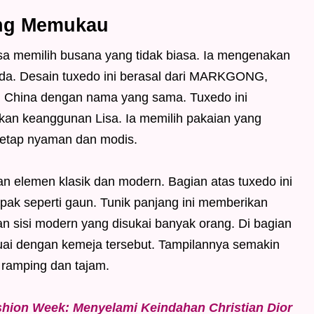
ang Memukau
isa memilih busana yang tidak biasa. Ia mengenakan
eda. Desain tuxedo ini berasal dari MARKGONG,
al China dengan nama yang sama. Tuxedo ini
kan keanggunan Lisa. Ia memilih pakaian yang
tetap nyaman dan modis.
n elemen klasik dan modern. Bagian atas tuxedo ini
pak seperti gaun. Tunik panjang ini memberikan
 sisi modern yang disukai banyak orang. Di bagian
suai dengan kemeja tersebut. Tampilannya semakin
 ramping dan tajam.
ashion Week: Menyelami Keindahan Christian Dior