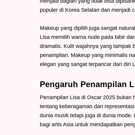
menjadi bagian yang tidak bisa dipisah
populer di Korea Selatan dan menjadi ci
Makeup yang dipilih juga sangat natura
Lisa memilih warna nude pada bibir d
dramatis. Kulit wajahnya yang tampak b
penampilan. Makeup yang minimalis na
elegan yang sangat terpancar dari diri L
Pengaruh Penampilan Li
Penampilan Lisa di Oscar 2025 bukan 
tentang keberagaman dan representasi. 
dunia musik tetapi juga di dunia mode.
bagi artis Asia untuk mendapatkan peng