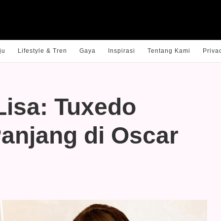
ju
Lifestyle & Tren
Gaya
Inspirasi
Tentang Kami
Priva
Lisa: Tuxedo
anjang di Oscar