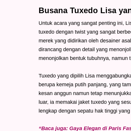
Busana Tuxedo Lisa y
Untuk acara yang sangat penting ini, L
tuxedo dengan twist yang sangat berb
merek yang didirikan oleh desainer as
dirancang dengan detail yang menonjol
menonjolkan bentuk tubuhnya, namun 
Tuxedo yang dipilih Lisa menggabungka
berupa kemeja putih panjang, yang tam
kesan anggun namun tetap menunjukkan
luar, ia memakai jaket tuxedo yang se
lengkap dengan sepatu hak tinggi yang
“Baca juga: Gaya Elegan di Paris F