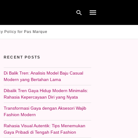
cy Policy for Pas Marque
Type
your
RECENT POSTS
search
query
and
hit
Di Balik Tren: Analisis Model Baju Casual
enter:
Modern yang Bertahan Lama
Dibalik Tren Gaya Hidup Modern Minimalis:
Rahasia Kepercayaan Diri yang Nyata
Transformasi Gaya dengan Aksesori Wajib
Fashion Modern
Rahasia Visual Autentik: Tips Menemukan
Gaya Pribadi di Tengah Fast Fashion