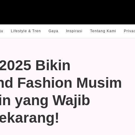
ju
Lifestyle & Tren
Gaya
Inspirasi
Tentang Kami
Priva
2025 Bikin
end Fashion Musim
in yang Wajib
ekarang!