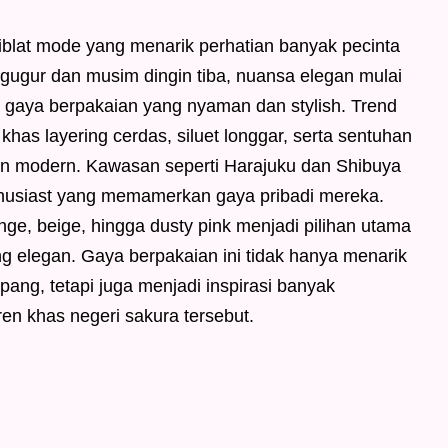
iblat mode yang menarik perhatian banyak pecinta
 gugur dan musim dingin tiba, nuansa elegan mulai
a gaya berpakaian yang nyaman dan stylish. Trend
khas layering cerdas, siluet longgar, serta sentuhan
en modern. Kawasan seperti Harajuku dan Shibuya
thusiast yang memamerkan gaya pribadi mereka.
nge, beige, hingga dusty pink menjadi pilihan utama
g elegan. Gaya berpakaian ini tidak hanya menarik
ang, tetapi juga menjadi inspirasi banyak
tren khas negeri sakura tersebut.