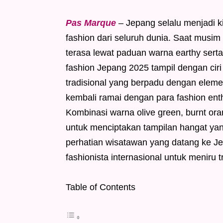
Pas Marque
– Jepang selalu menjadi k
fashion dari seluruh dunia. Saat musim
terasa lewat paduan warna earthy sert
fashion Jepang 2025 tampil dengan ciri 
tradisional yang berpadu dengan elem
kembali ramai dengan para fashion en
Kombinasi warna olive green, burnt ora
untuk menciptakan tampilan hangat yan
perhatian wisatawan yang datang ke Jep
fashionista internasional untuk meniru 
Table of Contents