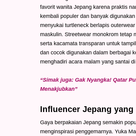
favorit wanita Jepang karena praktis na
kembali populer dan banyak digunakan s
menyukai turtleneck berlapis outerwea
maskulin. Streetwear monokrom tetap 
serta kacamata transparan untuk tampi
dan cocok digunakan dalam berbagai ke
menghadiri acara malam yang santai di
“Simak juga: Gak Nyangka! Qatar Pu
Menakjubkan”
Influencer Jepang yang
Gaya berpakaian Jepang semakin popule
menginspirasi penggemarnya. Yuka Man