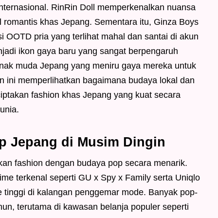
 internasional. RinRin Doll memperkenalkan nuansa
ail romantis khas Jepang. Sementara itu, Ginza Boys
i OOTD pria yang terlihat mahal dan santai di akun
njadi ikon gaya baru yang sangat berpengaruh
 anak muda Jepang yang meniru gaya mereka untuk
Tren ini memperlihatkan bagaimana budaya lokal dan
iptakan fashion khas Jepang yang kuat secara
unia.
p Jepang di Musim Dingin
gkan fashion dengan budaya pop secara menarik.
ime terkenal seperti GU x Spy x Family serta Uniqlo
e tinggi di kalangan penggemar mode. Banyak pop-
hun, terutama di kawasan belanja populer seperti