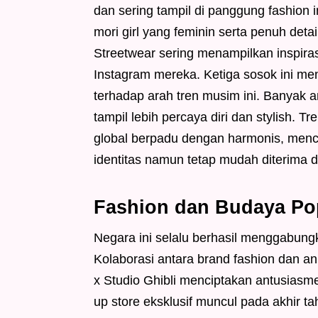
dan sering tampil di panggung fashion
mori girl yang feminin serta penuh det
Streetwear sering menampilkan inspiras
Instagram mereka. Ketiga sosok ini me
terhadap arah tren musim ini. Banyak
tampil lebih percaya diri dan stylish. 
global berpadu dengan harmonis, menc
identitas namun tetap mudah diterima d
Fashion dan Budaya Po
Negara ini selalu berhasil menggabun
Kolaborasi antara brand fashion dan an
x Studio Ghibli menciptakan antusiasm
up store eksklusif muncul pada akhir ta