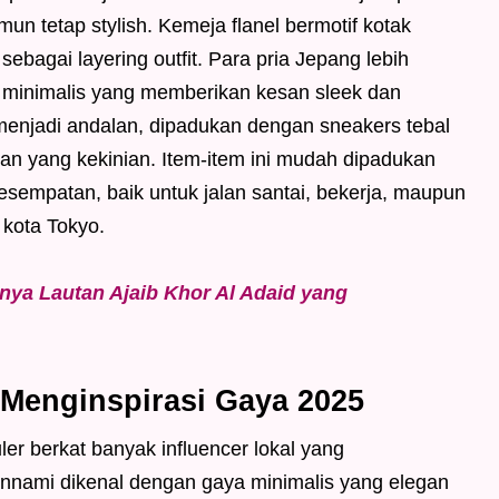
mun tetap stylish. Kemeja flanel bermotif kotak
ebagai layering outfit. Para pria Jepang lebih
r minimalis yang memberikan kesan sleek dan
menjadi andalan, dipadukan dengan sneakers tebal
lan yang kekinian. Item-item ini mudah dipadukan
sempatan, baik untuk jalan santai, bekerja, maupun
 kota Tokyo.
nya Lautan Ajaib Khor Al Adaid yang
 Menginspirasi Gaya 2025
r berkat banyak influencer lokal yang
nami dikenal dengan gaya minimalis yang elegan