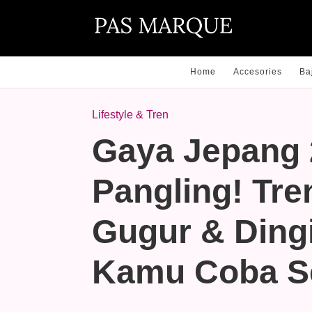
Home
Accesories
Ba
Lifestyle & Tren
Gaya Jepang 
Pangling! Tr
Gugur & Ding
Kamu Coba S