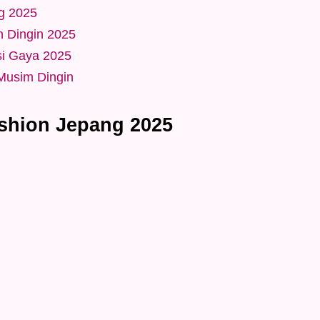
g 2025
n Dingin 2025
si Gaya 2025
Musim Dingin
shion Jepang 2025