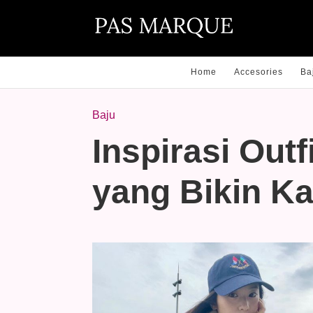
Home
Accesories
Ba
Baju
Inspirasi Outf
yang Bikin K