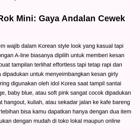
Rok Mini: Gaya Andalan Cewek
em wajib dalam Korean style look yang kasual tapi
gan A-line biasanya dipilih untuk memberi kesan
t tampilan terlihat effortless tapi tetap rapi dan
sa dipadukan untuk menyeimbangkan kesan girly
ering digunakan oleh idol Korea saat tampil santai
ige, baby blue, atau soft pink sangat cocok dipadukan
at hangout, kuliah, atau sekadar jalan ke kafe bareng
rlebihan bisa kamu dapatkan hanya dengan dua item
emukan dengan mudah di toko lokal maupun online