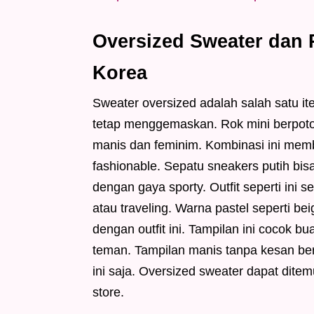
Oversized Sweater dan 
Korea
Sweater oversized adalah salah satu it
tetap menggemaskan. Rok mini berpoton
manis dan feminim. Kombinasi ini membua
fashionable. Sepatu sneakers putih bi
dengan gaya sporty. Outfit seperti ini s
atau traveling. Warna pastel seperti be
dengan outfit ini. Tampilan ini cocok bu
teman. Tampilan manis tanpa kesan be
ini saja. Oversized sweater dapat dit
store.