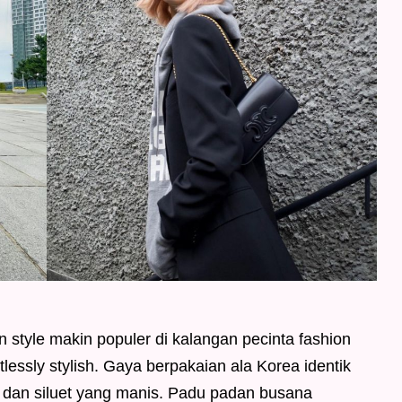
ean style makin populer di kalangan pecinta fashion
lessly stylish. Gaya berpakaian ala Korea identik
 dan siluet yang manis. Padu padan busana