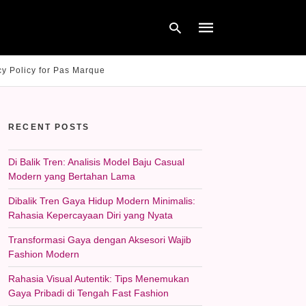
cy Policy for Pas Marque
Type
your
RECENT POSTS
search
query
and
hit
Di Balik Tren: Analisis Model Baju Casual
enter:
Modern yang Bertahan Lama
Dibalik Tren Gaya Hidup Modern Minimalis:
Rahasia Kepercayaan Diri yang Nyata
Transformasi Gaya dengan Aksesori Wajib
Fashion Modern
Rahasia Visual Autentik: Tips Menemukan
Gaya Pribadi di Tengah Fast Fashion