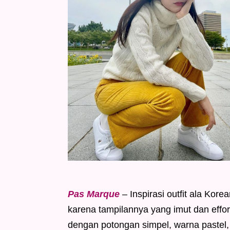
Pas Marque
– Inspirasi outfit ala Kor
karena tampilannya yang imut dan effort
dengan potongan simpel, warna pastel,