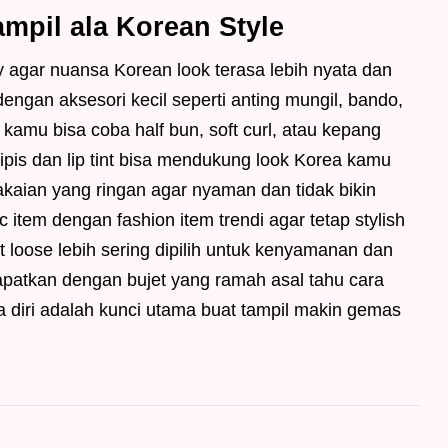
mpil ala Korean Style
thy agar nuansa Korean look terasa lebih nyata dan
dengan aksesori kecil seperti anting mungil, bando,
, kamu bisa coba half bun, soft curl, atau kepang
ipis dan lip tint bisa mendukung look Korea kamu
kaian yang ringan agar nyaman dan tidak bikin
 item dengan fashion item trendi agar tetap stylish
t loose lebih sering dipilih untuk kenyamanan dan
apatkan dengan bujet yang ramah asal tahu cara
ya diri adalah kunci utama buat tampil makin gemas