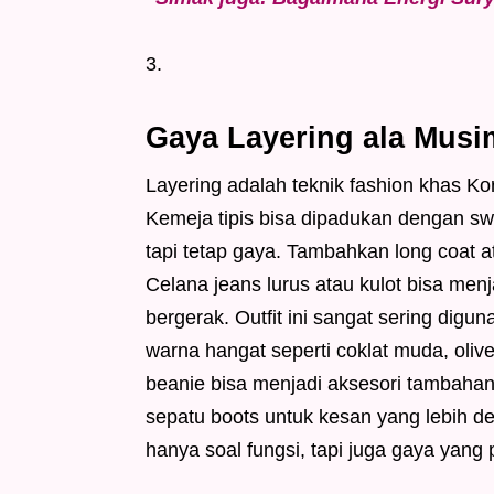
Gaya Layering ala Mus
Layering adalah teknik fashion khas Ko
Kemeja tipis bisa dipadukan dengan sw
tapi tetap gaya. Tambahkan long coat at
Celana jeans lurus atau kulot bisa me
bergerak. Outfit ini sangat sering digun
warna hangat seperti coklat muda, olive
beanie bisa menjadi aksesori tambaha
sepatu boots untuk kesan yang lebih d
hanya soal fungsi, tapi juga gaya yang 