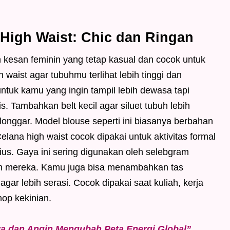
 High Waist: Chic dan Ringan
kesan feminin yang tetap kasual dan cocok untuk
waist agar tubuhmu terlihat lebih tinggi dan
 untuk kamu yang ingin tampil lebih dewasa tapi
 Tambahkan belt kecil agar siluet tubuh lebih
lu longgar. Model blouse seperti ini biasanya berbahan
lana high waist cocok dipakai untuk aktivitas formal
rius. Gaya ini sering digunakan oleh selebgram
am mereka. Kamu juga bisa menambahkan tas
ar lebih serasi. Cocok dipakai saat kuliah, kerja
hop kekinian.
ya dan Angin Mengubah Peta Energi Global”