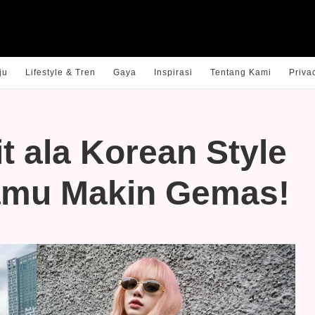
ju
Lifestyle & Tren
Gaya
Inspirasi
Tentang Kami
Priva
it ala Korean Style
amu Makin Gemas!