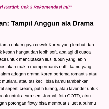
i Kartini: Cek 3 Rekomendasi Ini!”
gan: Tampil Anggun ala Drama
an utama dalam gaya cewek Korea yang lembut dan
k kesan hangat dan lebih soft, apalagi di cuaca
ecil untuk menciptakan ilusi tubuh yang lebih
hoes akan makin mempermanis outfit kamu yang
t dalam adegan drama Korea bertema romantis atau
epit mutiara, atau tas kecil bisa kamu tambahkan
al seperti cream, putih tulang, atau lavender untuk
ocok untuk acara semi-formal, foto OOTD, atau
ngan potongan flowy bisa membuat siluet tubuhmu