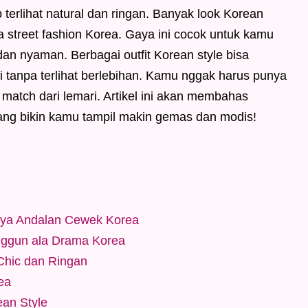
p terlihat natural dan ringan. Banyak look Korean
gga street fashion Korea. Gaya ini cocok untuk kamu
 dan nyaman. Berbagai outfit Korean style bisa
ri tanpa terlihat berlebihan. Kamu nggak harus punya
 match dari lemari. Artikel ini akan membahas
 yang bikin kamu tampil makin gemas dan modis!
aya Andalan Cewek Korea
Anggun ala Drama Korea
 Chic dan Ringan
ea
ean Style