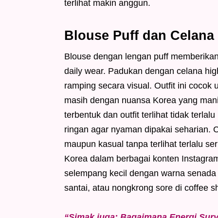
terlihat makin anggun.
Blouse Puff dan Celana
Blouse dengan lengan puff memberikan 
daily wear. Padukan dengan celana high 
ramping secara visual. Outfit ini cocok
masih dengan nuansa Korea yang manis.
terbentuk dan outfit terlihat tidak terla
ringan agar nyaman dipakai seharian. Ce
maupun kasual tanpa terlihat terlalu se
Korea dalam berbagai konten Instagr
selempang kecil dengan warna senada ag
santai, atau nongkrong sore di coffee s
“Simak juga: Bagaimana Energi Sur