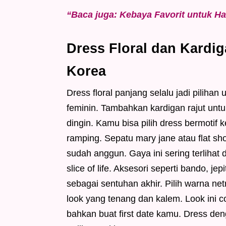
“Baca juga: Kebaya Favorit untuk Har
Dress Floral dan Kardi
Korea
Dress floral panjang selalu jadi pilih
feminin. Tambahkan kardigan rajut untu
dingin. Kamu bisa pilih dress bermotif k
ramping. Sepatu mary jane atau flat s
sudah anggun. Gaya ini sering terliha
slice of life. Aksesori seperti bando, j
sebagai sentuhan akhir. Pilih warna netr
look yang tenang dan kalem. Look ini c
bahkan buat first date kamu. Dress de