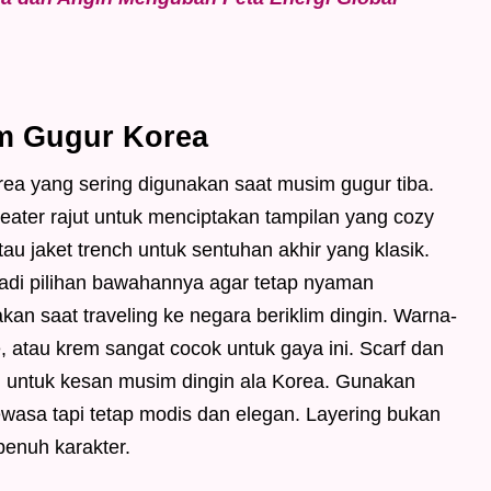
im Gugur Korea
rea yang sering digunakan saat musim gugur tiba.
eater rajut untuk menciptakan tampilan yang cozy
au jaket trench untuk sentuhan akhir yang klasik.
njadi pilihan bawahannya agar tetap nyaman
akan saat traveling ke negara beriklim dingin. Warna-
, atau krem sangat cocok untuk gaya ini. Scarf dan
n untuk kesan musim dingin ala Korea. Gunakan
ewasa tapi tetap modis dan elegan. Layering bukan
penuh karakter.