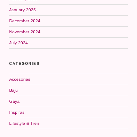
January 2025
December 2024
November 2024
July 2024
CATEGORIES
Accesories
Baju
Gaya
Inspirasi
Lifestyle & Tren