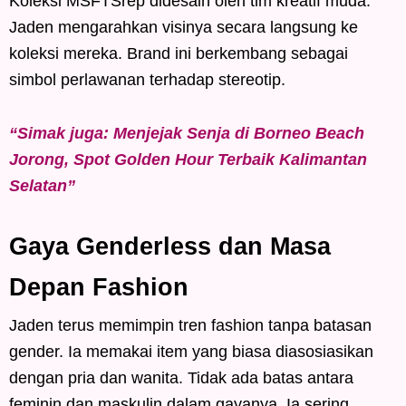
Koleksi MSFTSrep didesain oleh tim kreatif muda.
Jaden mengarahkan visinya secara langsung ke
koleksi mereka. Brand ini berkembang sebagai
simbol perlawanan terhadap stereotip.
“Simak juga: Menjejak Senja di Borneo Beach
Jorong, Spot Golden Hour Terbaik Kalimantan
Selatan”
Gaya Genderless dan Masa
Depan Fashion
Jaden terus memimpin tren fashion tanpa batasan
gender. Ia memakai item yang biasa diasosiasikan
dengan pria dan wanita. Tidak ada batas antara
feminin dan maskulin dalam gayanya. Ia sering