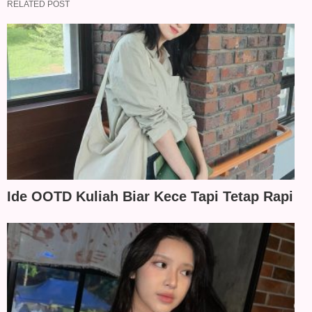
RELATED POST
Ide OOTD Kuliah Biar Kece Tapi Tetap Rapi