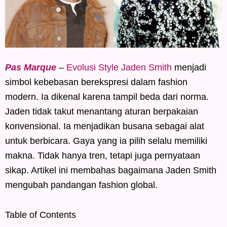
Pas Marque
–
Evolusi Style Jaden Smith
menjadi
simbol kebebasan berekspresi dalam fashion
modern. Ia dikenal karena tampil beda dari norma.
Jaden tidak takut menantang aturan berpakaian
konvensional. Ia menjadikan busana sebagai alat
untuk berbicara. Gaya yang ia pilih selalu memiliki
makna. Tidak hanya tren, tetapi juga pernyataan
sikap. Artikel ini membahas bagaimana Jaden Smith
mengubah pandangan fashion global.
Table of Contents