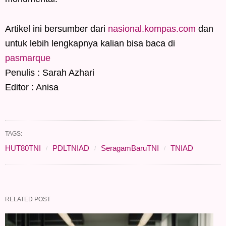
Artikel ini bersumber dari
nasional.kompas.com
dan
untuk lebih lengkapnya kalian bisa baca di
pasmarque
Penulis : Sarah Azhari
Editor : Anisa
TAGS:
HUT80TNI
PDLTNIAD
SeragamBaruTNI
TNIAD
RELATED POST