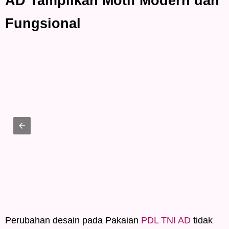
AD Tampilkan Motif Modern dan
Fungsional
Perubahan desain pada Pakaian
PDL TNI AD
tidak