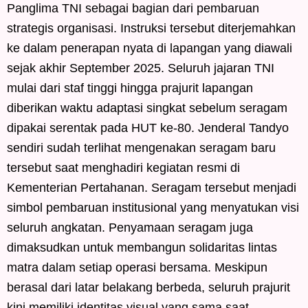
Panglima TNI sebagai bagian dari pembaruan
strategis organisasi. Instruksi tersebut diterjemahkan
ke dalam penerapan nyata di lapangan yang diawali
sejak akhir September 2025. Seluruh jajaran TNI
mulai dari staf tinggi hingga prajurit lapangan
diberikan waktu adaptasi singkat sebelum seragam
dipakai serentak pada HUT ke-80. Jenderal Tandyo
sendiri sudah terlihat mengenakan seragam baru
tersebut saat menghadiri kegiatan resmi di
Kementerian Pertahanan. Seragam tersebut menjadi
simbol pembaruan institusional yang menyatukan visi
seluruh angkatan. Penyamaan seragam juga
dimaksudkan untuk membangun solidaritas lintas
matra dalam setiap operasi bersama. Meskipun
berasal dari latar belakang berbeda, seluruh prajurit
kini memiliki identitas visual yang sama saat