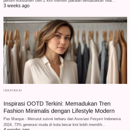
persen konsumen Gen Z kini memilih pakaian berdasarkan nilai…
3 weeks ago
INSPIRASI
Inspirasi OOTD Terkini: Memadukan Tren
Fashion Minimalis dengan Lifestyle Modern
Pas Marque - Menurut survei terbaru dari Asosiasi Fesyen Indonesia
2024, 73% generasi muda di kota besar kini lebih memilih…
4 weeks ago