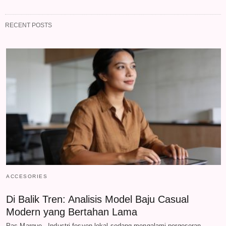
RECENT POSTS
ACCESORIES
Di Balik Tren: Analisis Model Baju Casual
Modern yang Bertahan Lama
Pas Marque - Industri fesyen lokal sedang mengalami pergeseran