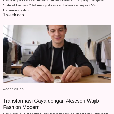
Pas Marque - Laporan terbaru dari McKinsey & Company mengenai
State of Fashion 2024 mengindikasikan bahwa sebanyak 65%
konsumen fashion…
1 week ago
ACCESORIES
Transformasi Gaya dengan Aksesori Wajib
Fashion Modern