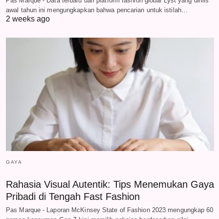
Pas Marque - Data terbaru dari platform fashion global Lyst yang dirilis
awal tahun ini mengungkapkan bahwa pencarian untuk istilah…
2 weeks ago
GAYA
Rahasia Visual Autentik: Tips Menemukan Gaya
Pribadi di Tengah Fast Fashion
Pas Marque - Laporan McKinsey State of Fashion 2023 mengungkap 60