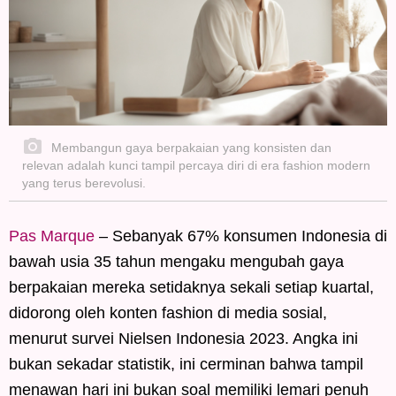
Membangun gaya berpakaian yang konsisten dan
relevan adalah kunci tampil percaya diri di era fashion modern
yang terus berevolusi.
Pas Marque
– Sebanyak 67% konsumen Indonesia di
bawah usia 35 tahun mengaku mengubah gaya
berpakaian mereka setidaknya sekali setiap kuartal,
didorong oleh konten fashion di media sosial,
menurut survei Nielsen Indonesia 2023. Angka ini
bukan sekadar statistik, ini cerminan bahwa tampil
menawan hari ini bukan soal memiliki lemari penuh