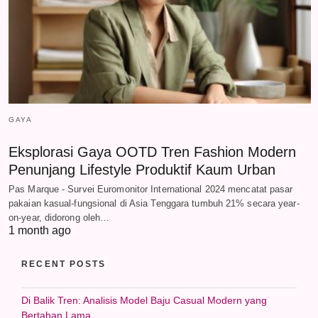
GAYA
Eksplorasi Gaya OOTD Tren Fashion Modern
Penunjang Lifestyle Produktif Kaum Urban
Pas Marque - Survei Euromonitor International 2024 mencatat pasar
pakaian kasual-fungsional di Asia Tenggara tumbuh 21% secara year-
on-year, didorong oleh…
1 month ago
RECENT POSTS
Di Balik Tren: Analisis Model Baju Casual Modern yang
Bertahan Lama