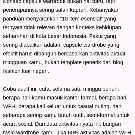
Konsep capsule wardrobe bukan hal baru, tapi
penerapannya sering salah kaprah. Kebanyakan
panduan menyarankan “10 item esensial” yang
ternyata tidak relevan dengan konteks kehidupan
sehari-hari di kota besar Indonesia. Fakta yang
sering diabaikan adalah: capsule wardrobe yang
efektif harus dibangun berdasarkan aktivitas aktual
mingguan kamu, bukan template generik dari blog
fashion luar negeri.
Coba audit ini: catat selama satu minggu penuh,
berapa hari kamu masuk kantor formal, berapa hari
WFH, berapa kali keluar untuk casual outing, dan
seberapa sering kamu butuh outfit semi-formal untuk
acara sosial. Dari data aktivitas nyata ini, bangun
rasio wardrobe kamu. Jika 60% aktivitas adalah WFH