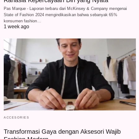
Rahasia Kepercayaan Diri yang Nyata
Pas Marque - Laporan terbaru dari McKinsey & Company mengenai
State of Fashion 2024 mengindikasikan bahwa sebanyak 65%
konsumen fashion…
1 week ago
ACCESORIES
Transformasi Gaya dengan Aksesori Wajib