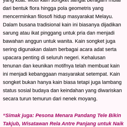
yang kuat. Motif kain songket sangat beragam mulai
dari bentuk flora hingga pola geometris yang
mencerminkan filosofi hidup masyarakat Melayu.
Dalam busana tradisional kain ini biasanya dijadikan
sarung atau ikat pinggang untuk pria dan menjadi
bawahan anggun untuk wanita. Kain songket juga
sering digunakan dalam berbagai acara adat serta
upacara penting di seluruh negeri. Kehalusan
tenunan dan keunikan motifnya telah membuat kain
ini menjadi kebanggaan masyarakat setempat. Kain
songket bukan hanya kain biasa tetapi juga lambang
status sosial budaya dan keindahan yang diwariskan
secara turun temurun dari nenek moyang.
“Simak juga: Pesona Menara Pandang Tele Bikin
Takjub, Wisatawan Rela Antre Panjang untuk Naik