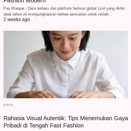
Fashion Modern
Pas Marque - Data terbaru dari platform fashion global Lyst yang dirilis
awal tahun ini mengungkapkan bahwa pencarian untuk istilah…
2 weeks ago
GAYA
Rahasia Visual Autentik: Tips Menemukan Gaya
Pribadi di Tengah Fast Fashion