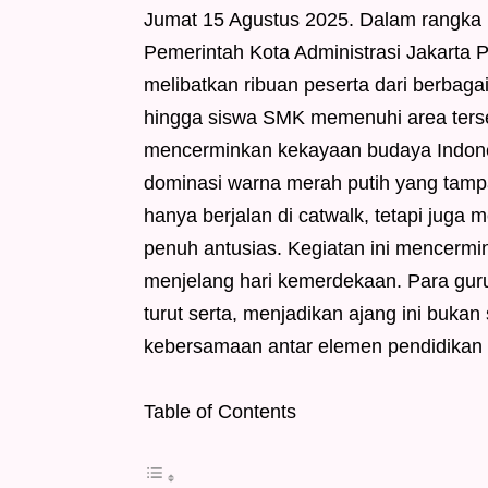
Jumat 15 Agustus 2025. Dalam rangka
Pemerintah Kota Administrasi Jakarta 
melibatkan ribuan peserta dari berbaga
hingga siswa SMK memenuhi area ters
mencerminkan kekayaan budaya Indones
dominasi warna merah putih yang tampak
hanya berjalan di catwalk, tetapi juga
penuh antusias. Kegiatan ini mencer
menjelang hari kemerdekaan. Para guru
turut serta, menjadikan ajang ini bukan
kebersamaan antar elemen pendidikan d
Table of Contents