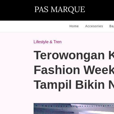
Home
Accesories
Ba
Lifestyle & Tren
Terowongan 
Fashion Week
Tampil Bikin 