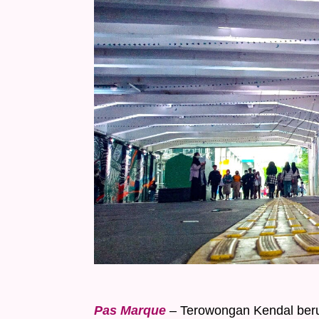
Pas Marque
– Terowongan Kendal beru