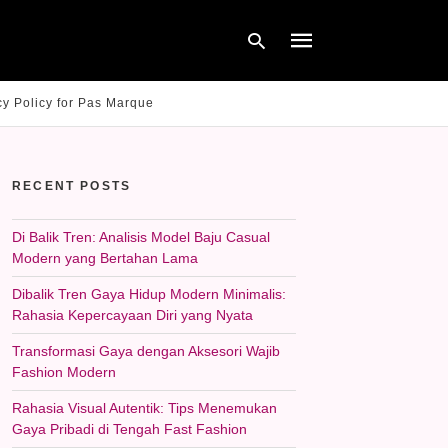
cy Policy for Pas Marque
Type
your
RECENT POSTS
search
query
and
hit
Di Balik Tren: Analisis Model Baju Casual
enter:
Modern yang Bertahan Lama
Dibalik Tren Gaya Hidup Modern Minimalis:
Rahasia Kepercayaan Diri yang Nyata
Transformasi Gaya dengan Aksesori Wajib
Fashion Modern
Rahasia Visual Autentik: Tips Menemukan
Gaya Pribadi di Tengah Fast Fashion