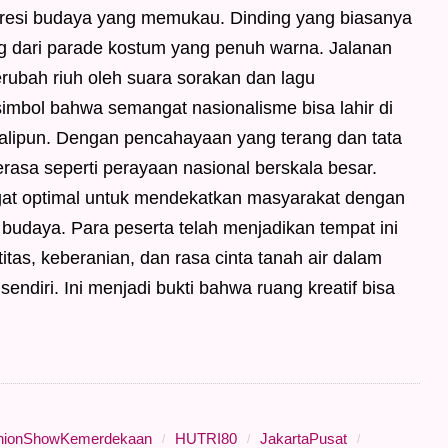
resi budaya yang memukau. Dinding yang biasanya
ang dari parade kostum yang penuh warna. Jalanan
berubah riuh oleh suara sorakan dan lagu
simbol bahwa semangat nasionalisme bisa lahir di
alipun. Dengan pencahayaan yang terang dan tata
rasa seperti perayaan nasional berskala besar.
gat optimal untuk mendekatkan masyarakat dengan
udaya. Para peserta telah menjadikan tempat ini
tas, keberanian, dan rasa cinta tanah air dalam
endiri. Ini menjadi bukti bahwa ruang kreatif bisa
hionShowKemerdekaan
HUTRI80
JakartaPusat