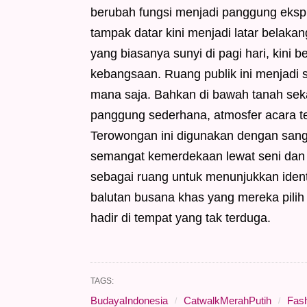
berubah fungsi menjadi panggung eksp
tampak datar kini menjadi latar belak
yang biasanya sunyi di pagi hari, kini 
kebangsaan. Ruang publik ini menjadi 
mana saja. Bahkan di bawah tanah sek
panggung sederhana, atmosfer acara te
Terowongan ini digunakan dengan san
semangat kemerdekaan lewat seni dan b
sebagai ruang untuk menunjukkan identi
balutan busana khas yang mereka pilih s
hadir di tempat yang tak terduga.
TAGS:
BudayaIndonesia
CatwalkMerahPutih
Fas