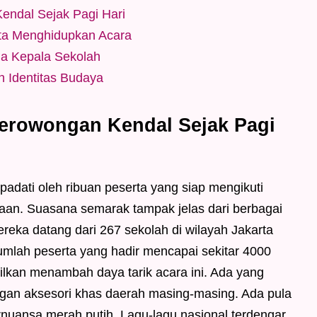
endal Sejak Pagi Hari
rta Menghidupkan Acara
ga Kepala Sekolah
 Identitas Budaya
Terowongan Kendal Sejak Pagi
padati oleh ribuan peserta yang siap mengikuti
an. Suasana semarak tampak jelas dari berbagai
ereka datang dari 267 sekolah di wilayah Jakarta
mlah peserta yang hadir mencapai sekitar 4000
lkan menambah daya tarik acara ini. Ada yang
an aksesori khas daerah masing-masing. Ada pula
nuansa merah putih. Lagu-lagu nasional terdengar