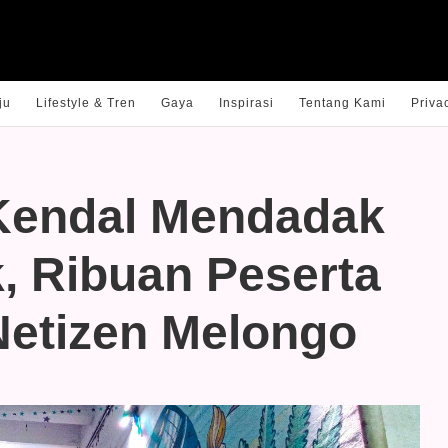
ju
Lifestyle & Tren
Gaya
Inspirasi
Tentang Kami
Priva
Kendal Mendadak
, Ribuan Peserta
Netizen Melongo