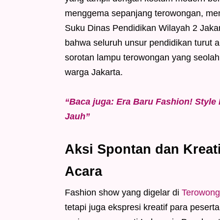
menggema sepanjang terowongan, mena
Suku Dinas Pendidikan Wilayah 2 Jak
bahwa seluruh unsur pendidikan turut a
sorotan lampu terowongan yang seola
warga Jakarta.
“Baca juga: Era Baru Fashion! Style
Jauh”
Aksi Spontan dan Kreat
Acara
Fashion show yang digelar di
Terowong
tetapi juga ekspresi kreatif para peser