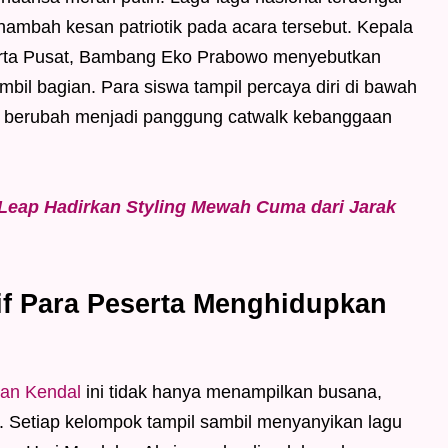
mbah kesan patriotik pada acara tersebut. Kepala
arta Pusat, Bambang Eko Prabowo menyebutkan
mbil bagian. Para siswa tampil percaya diri di bawah
h berubah menjadi panggung catwalk kebanggaan
 Leap Hadirkan Styling Mewah Cuma dari Jarak
if Para Peserta Menghidupkan
an Kendal
ini tidak hanya menampilkan busana,
ta. Setiap kelompok tampil sambil menyanyikan lagu