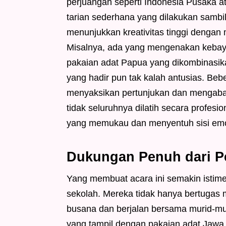
perjuangan seperti Indonesia Pusaka 
tarian sederhana yang dilakukan sambil
menunjukkan kreativitas tinggi denga
Misalnya, ada yang mengenakan keba
pakaian adat Papua yang dikombinasik
yang hadir pun tak kalah antusias. Be
menyaksikan pertunjukan dan mengaba
tidak seluruhnya dilatih secara profes
yang memukau dan menyentuh sisi emos
Dukungan Penuh dari P
Yang membuat acara ini semakin istime
sekolah. Mereka tidak hanya bertugas 
busana dan berjalan bersama murid-mu
yang tampil dengan pakaian adat Jawa 