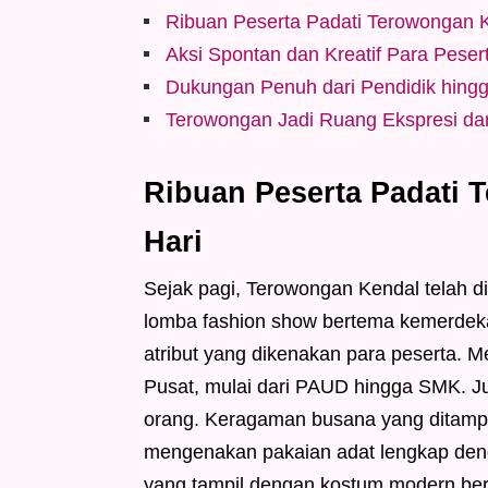
Ribuan Peserta Padati Terowongan K
Aksi Spontan dan Kreatif Para Pese
Dukungan Penuh dari Pendidik hing
Terowongan Jadi Ruang Ekspresi dan
Ribuan Peserta Padati 
Hari
Sejak pagi, Terowongan Kendal telah di
lomba fashion show bertema kemerdeka
atribut yang dikenakan para peserta. M
Pusat, mulai dari PAUD hingga SMK. Ju
orang. Keragaman busana yang ditampi
mengenakan pakaian adat lengkap deng
yang tampil dengan kostum modern ber