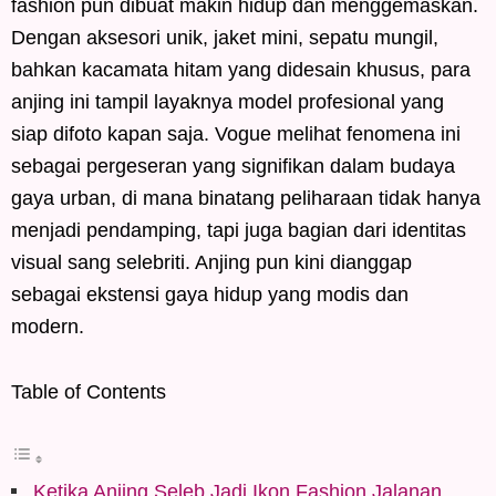
fashion pun dibuat makin hidup dan menggemaskan.
Dengan aksesori unik, jaket mini, sepatu mungil,
bahkan kacamata hitam yang didesain khusus, para
anjing ini tampil layaknya model profesional yang
siap difoto kapan saja. Vogue melihat fenomena ini
sebagai pergeseran yang signifikan dalam budaya
gaya urban, di mana binatang peliharaan tidak hanya
menjadi pendamping, tapi juga bagian dari identitas
visual sang selebriti. Anjing pun kini dianggap
sebagai ekstensi gaya hidup yang modis dan
modern.
Table of Contents
Ketika Anjing Seleb Jadi Ikon Fashion Jalanan