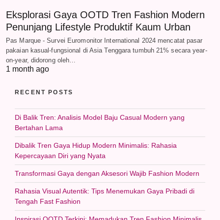
Eksplorasi Gaya OOTD Tren Fashion Modern
Penunjang Lifestyle Produktif Kaum Urban
Pas Marque - Survei Euromonitor International 2024 mencatat pasar
pakaian kasual-fungsional di Asia Tenggara tumbuh 21% secara year-
on-year, didorong oleh…
1 month ago
RECENT POSTS
Di Balik Tren: Analisis Model Baju Casual Modern yang
Bertahan Lama
Dibalik Tren Gaya Hidup Modern Minimalis: Rahasia
Kepercayaan Diri yang Nyata
Transformasi Gaya dengan Aksesori Wajib Fashion Modern
Rahasia Visual Autentik: Tips Menemukan Gaya Pribadi di
Tengah Fast Fashion
Inspirasi OOTD Terkini: Memadukan Tren Fashion Minimalis