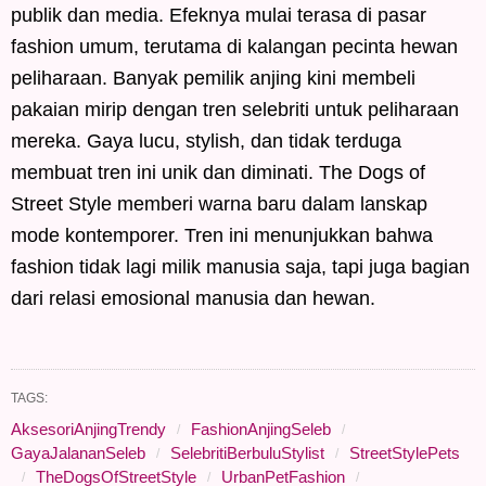
publik dan media. Efeknya mulai terasa di pasar
fashion umum, terutama di kalangan pecinta hewan
peliharaan. Banyak pemilik anjing kini membeli
pakaian mirip dengan tren selebriti untuk peliharaan
mereka. Gaya lucu, stylish, dan tidak terduga
membuat tren ini unik dan diminati. The Dogs of
Street Style memberi warna baru dalam lanskap
mode kontemporer. Tren ini menunjukkan bahwa
fashion tidak lagi milik manusia saja, tapi juga bagian
dari relasi emosional manusia dan hewan.
TAGS:
AksesoriAnjingTrendy
FashionAnjingSeleb
GayaJalananSeleb
SelebritiBerbuluStylist
StreetStylePets
TheDogsOfStreetStyle
UrbanPetFashion