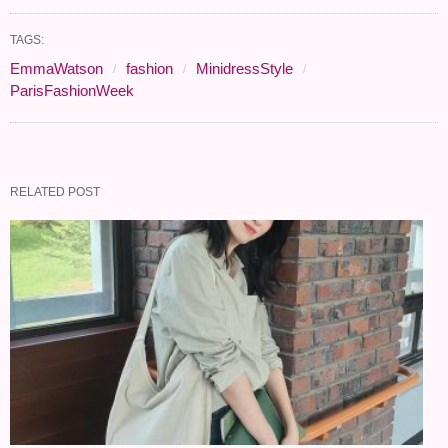
TAGS:
EmmaWatson
fashion
MinidressStyle
ParisFashionWeek
RELATED POST